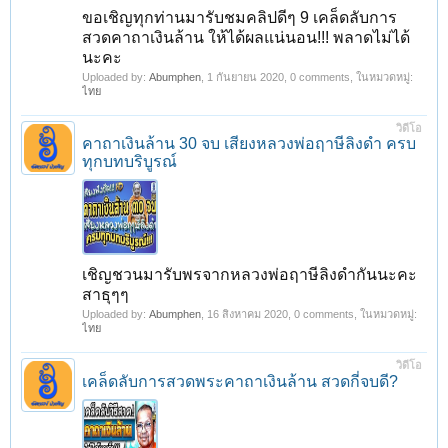
ขอเชิญทุกท่านมารับชมคลิปดีๆ 9 เคล็ดลับการ
สวดคาถาเงินล้าน ให้ได้ผลแน่นอน!!! พลาดไม่ได้
นะคะ
Uploaded by:
Abumphen
,
1 กันยายน 2020
, 0 comments, ในหมวดหมู่:
ไทย
วิดีโอ
คาถาเงินล้าน 30 จบ เสียงหลวงพ่อฤาษีลิงดำ ครบ
ทุกบทบริบูรณ์
เชิญชวนมารับพรจากหลวงพ่อฤาษีลิงดำกันนะคะ
สาธุๆๆ
Uploaded by:
Abumphen
,
16 สิงหาคม 2020
, 0 comments, ในหมวดหมู่:
ไทย
วิดีโอ
เคล็ดลับการสวดพระคาถาเงินล้าน สวดกี่จบดี?