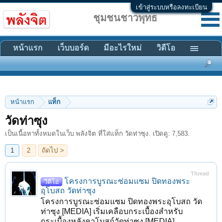
เข้าสู่ระบบหรือลงทะเบียน
ชุมชนชาวพุทธ
หน้าแรก
เว็บบอร์ด
มีอะไรใหม่
วิดีโอ
หน้าแรก
แท็ก
1
2
ถัดไป >
วัดท่าซุง
เป็นเนื้อหาทั้งหมดในเว็บ พลังจิต ที่ใส่แท็ก วัดท่าซุง. เปิดดู: 7,583.
Thread
โครงการบูรณะซ่อมแซม ปิดทองพระ
วีดีโอ
อุโบสถ วัดท่าซุง
โครงการบูรณะซ่อมแซม ปิดทองพระอุโบสถ วัด
ท่าซุง [MEDIA] เริ่มเคลือบกระเบื้องสำหรับ
กระเบื้องหลังคาโบสถ์วัดท่าซุง [MEDIA]