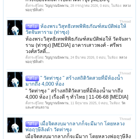
ตั้งกระทู้โดย:
วิญญาณนิพพาน
,
28 กรกฎาคม 2026
, 0 ตอบ, ในห้อง:
หลวง
พ่อฤๅษีลิงดำ
Thread
ห้องพระวิสุทธิเทพพิพิธภัณฑ์สมบัติพ่อให้
วีดีโอ
วัดจันทาราม (ท่าซุง)
ห้องพระวิสุทธิเทพพิพิธภัณฑ์สมบัติพ่อให้ วัดจันทา
ราม (ท่าซุง) [MEDIA] อาคารเสาวพงศ์ - ศรีพร
วงศ์สวัสดิ์...
ตั้งกระทู้โดย:
วิญญาณนิพพาน
,
24 มีนาคม 2026
, 0 ตอบ, ในห้อง:
หลวง
พ่อฤๅษีลิงดำ
Thread
" วัดท่าซุง " สร้างสถิติวัดสวยที่มีห้องน้ำ
วีดีโอ
มากถึง 4,000 ห้อง
" วัดท่าซุง " สร้างสถิติวัดสวยที่มีห้องน้ำมากถึง
4,000 ห้อง | เรื่องดี ๆ ทั่วไทย | 11-06-68 [MEDIA]
ตั้งกระทู้โดย:
วิญญาณนิพพาน
,
11 มิถุนายน 2025
, 0 ตอบ, ในห้อง:
วัด
และศาสนสถาน
Thread
เมื่อจิตสงบมากลาภก็จะมีมาก โดยหลวง
วีดีโอ
พ่อฤๅษีลิงดำ วัดท่าซุง
เมื่อจิตสงบมากลาภก็จะมีมาก โดยหลวงพ่อฤๅษีลิง