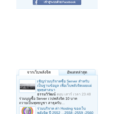
เข้าสู่ระบบด้วย Facebook
จากเว็บพลังจิต
อัพเดทล่าสุด
เชิญร่วมบริจาคซื้อ Server สำหรับ
เป็นฐานข้อมูล เพื่อเว็บพลังจิตเผยแผ่
พุทธศาสนา
ธรรมวิวัฒน์
ตอบ
เสาร์ เวลา 23:48
ร่วมบุญซื้อ Server เวปพลังจิต 10 บาท
ถวายเป็นพุทธบูชา สาธุครับ…
ร่วมบริจาค ค่า Hosting ของเว็บ
พลังจิต ปี 2552 ...2558 -2559 -2560