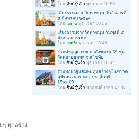
โดย
ศิษย์รุ่นจิ๋ว
พุธ เวลา 10:50
เสียงธรรมจากวัดท่าขนุน วันอังคารที่
๔ สิงหาคม ๒๕๖๙
โดย
iamfu
พุธ เวลา 10:36
เสียงธรรมจากวัดท่าขนุน วันพุธที่ ๕
สิงหาคม ๒๕๖๙
โดย
iamfu
พุธ เวลา 19:48
ร่วมทําบุญถวายมหาสังฆทาน 69 ชุด
วัดพลายชุมพล จ.สุโขทัย
โดย
ศิษย์รุ่นจิ๋ว
พุธ เวลา 10:34
ร่วมทอดกฐินสมทบทุนสร้างอุโบสถ วัด
สุพีรอนวนาราม จ.ปราจีนบุรี
15พย.69
โดย
ศิษย์รุ่นจิ๋ว
พฤหัสบดี เวลา 17:45
ยๆ ทุกอย่าง