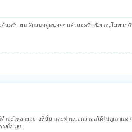
วกันครับ ผม สับสนอยู่หน่อยๆ แล้วนะครับเนี่ย อนุโมทนากั
าได้ทำอะไหลายอย่างที่นั่น และท่านบอกว่าขอให้ไปดูเอาเอง
โอกาสไปเลย