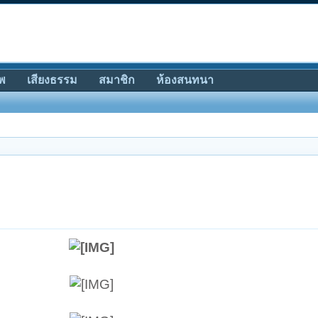
พ
เสียงธรรม
สมาชิก
ห้องสนทนา