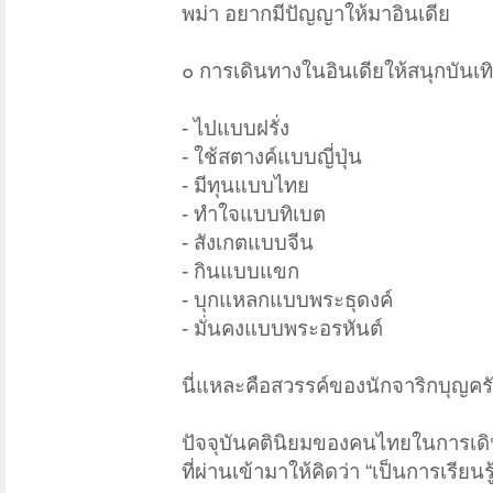
พม่า อยากมีปัญญาให้มาอินเดีย
๐ การเดินทางในอินเดียให้สนุกบันเ
- ไปแบบฝรั่ง
- ใช้สตางค์แบบญี่ปุ่น
- มีทุนแบบไทย
- ทำใจแบบทิเบต
- สังเกตแบบจีน
- กินแบบแขก
- บุกแหลกแบบพระธุดงค์
- มั่นคงแบบพระอรหันต์
นี่แหละคือสวรรค์ของนักจาริกบุญคร
ปัจจุบันคตินิยมของคนไทยในการเดินท
ที่ผ่านเข้ามาให้คิดว่า “เป็นการเรียนรู