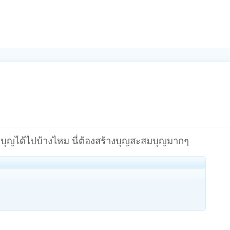
ีบุญได้ไปบ้างไหม นี่ต้องสร้างบุญสะสมบุญมากๆ