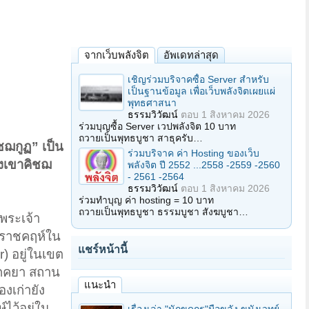
จากเว็บพลังจิต
อัพเดทล่าสุด
เชิญร่วมบริจาคซื้อ Server สำหรับ
เป็นฐานข้อมูล เพื่อเว็บพลังจิตเผยแผ่
พุทธศาสนา
ธรรมวิวัฒน์
ตอบ
1 สิงหาคม 2026
ร่วมบุญซื้อ Server เวปพลังจิต 10 บาท
ถวายเป็นพุทธบูชา สาธุครับ…
ชฌกูฏ” เป็น
ร่วมบริจาค ค่า Hosting ของเว็บ
องเขาคิชฌ
พลังจิต ปี 2552 ...2558 -2559 -2560
- 2561 -2564
ธรรมวิวัฒน์
ตอบ
1 สิงหาคม 2026
ร่วมทำบุญ ค่า hosting = 10 บาท
ถวายเป็นพุทธบูชา ธรรมบูชา สังฆบูชา…
่พระเจ้า
ุงราชคฤห์ใน
แชร์หน้านี้
r) อยู่ในเขต
ากคยา สถาน
แนะนำ
องเก่ายัง
ไว้อยู่ใน