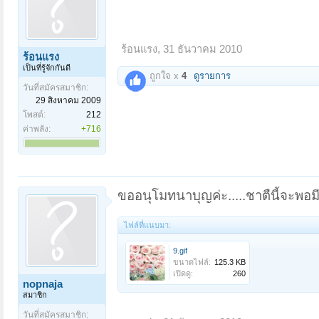
ร้อนแรง
,
31 ธันวาคม 2010
ร้อนแรง
เป็นที่รู้จักกันดี
ถูกใจ x
4
ดูรายการ
วันที่สมัครสมาชิก:
29 สิงหาคม 2009
โพสต์:
212
ค่าพลัง:
+716
ขออนุโมทนาบุญค่ะ.....ชาตืนี้จะพอม
ไฟล์ที่แนบมา:
9.gif
ขนาดไฟล์:
125.3 KB
เปิดดู:
260
nopnaja
สมาชิก
วันที่สมัครสมาชิก: