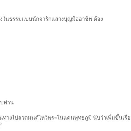
ทิงในธรรมแบบนักจาริกแสวงบุญมืออาชีพ ต้อง
ับท่าน
างไปสวดมนต์ไหว้พระในแดนพุทธภูมิ นับว่าเพิ่มขึ้นเรื่อ
้”