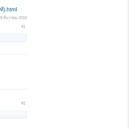
้).html
29 ธันวาคม 2010
#1
#2