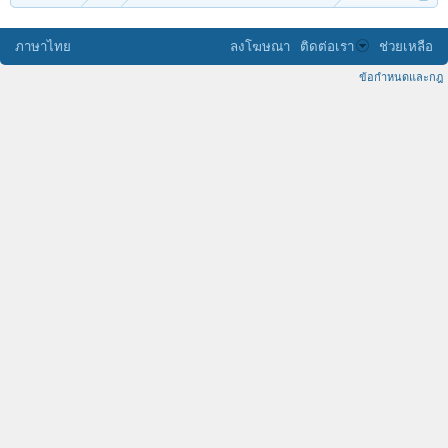
ภาษาไทย
ลงโฆษณา
ติดต่อเรา
ช่วยเหลือ
ข้อกำหนดและกฎ