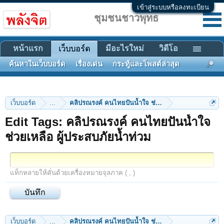
เข้าสู่ระบบหรือลงทะเบียน
ชุมชนชาวพุทธ
หน้าแรก
มีอะไรใหม่
วิดีโอ
เว็บบอร์ด
ค้นหาในเว็บบอร์ด
เรื่องเด่น
กระทู้และโพสต์ล่าสุด
เว็บบอร์ด
...
คลิปรณรงค์ คนไทยปันน้ำใจ ช่วยเหลือ ผู้ประสบภัยน้ำท
Edit Tags: คลิปรณรงค์ คนไทยปันน้ำใจ
ช่วยเหลือ ผู้ประสบภัยน้ำท่วม
แท็กหลายให้คั่นด้วยเครื่องหมายจุลภาค ( , )
เว็บบอร์ด
...
คลิปรณรงค์ คนไทยปันน้ำใจ ช่วยเหลือ ผู้ประสบภัยน้ำท