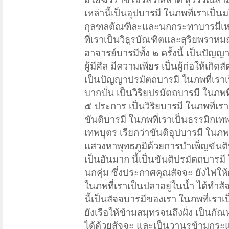
เหล่านี้เป็นอุปบารมี ในภพที่เราเป็น
กุลฑลตัณฑิละและนกกระทาบารมีเหล
ที่เราเป็นวิธูรบัณฑิตและสุริยพราหมณ
อาจารย์บารมีทั้ง ๒ ครั้งนี้ เป็นปั
ผู้มีศีล มีความเพียร เป็นผู้ก่อให้เกิ
เป็นปัญญาปรมัตถบารมี ในภพที่เราเ
บากบั่น เป็นวิริยปรมัตถบารมี ในภพท
๕ ประการ เป็นวิริยบารมี ในภพที่เร
ขันติบารมี ในภพที่เราเป็นธรรมิกเ
เทพบุตร เรียกว่าขันติอุปบารมี ในภพ
แสวงหาพุทธภูมิด้วยการบำเพ็ญขันติ
เป็นอันมาก นี้เป็นขันติปรมัตถบารมี
นกคุ่ม ซึ่งประกาศคุณสัจจะ ยังไฟให้ด
ในภพที่เราเป็นปลาอยู่ในน้ำ ได้ทำส
นี้เป็นสัจจบารมีของเรา ในภพที่เราเ
ยังเรือให้ข้ามสมุทรจนถึงฝั่ง เป็นก
ได้ด้วยสัจจะ และเป็นวานรข้ามกระแ