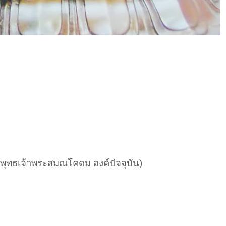
พุทธเจ้าพระสมณโคดม องค์ปัจจุบัน)