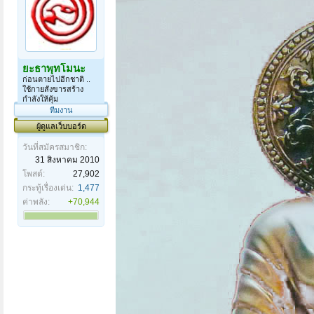
ยะธาพุทโมนะ
ก่อนตายไปอีกชาติ ..
ใช้กายสังขารสร้าง
กำลังให้คุ้ม
ทีมงาน
ผู้ดูแลเว็บบอร์ด
วันที่สมัครสมาชิก:
31 สิงหาคม 2010
โพสต์:
27,902
กระทู้เรื่องเด่น:
1,477
ค่าพลัง:
+70,944