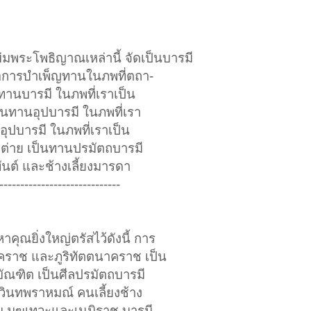
บ่มพระโพธิญาณเหล่านี้ จัดเป็นบารมี
ือการบำเพ็ญทานในภพที่ตถา-
นทานบารมี ในภพที่เราเป็น
นทานอุปบารมี ในภพที่เรา
ุปบารมี ในภพที่เราเป็น
ต่าย เป็นทานปรมัตถบารมี
นต์ และช้างเลี้ยงมารดา
-----------------------------
าคุณยิ่งใหญ่ตรัสไว้ดังนี้ การ
าคราช และภูริทัตตนาคราช เป็น
บัณฑิต เป็นศีลปรมัตถบารมี
วินทพราหมณ์ คนเลี้ยงช้าง
ม มฆเทวะและเนมิราช บารมี