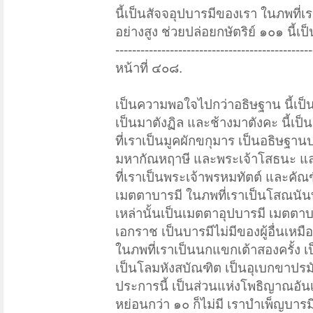
นี้เป็นสัจจอุปบารมีของเรา ในภพที่
อย่างสูง ช่วยปล่อยกษัตริย์ ๑๐๑ นี้เ
-----------------------------------------------
หน้าที่ ๔๐๘.
เป็นความพอใจไปกว่าอธิษฐาน นี้เป็
เป็นมาตังฏิล และช้างมาตังคะ นี้เป
ที่เราเป็นมูคผักขกุมาร เป็นอธิษฐาน
มหากัณหฤาษี และพระเจ้าโสธนะ แล
ที่เราเป็นพระเจ้าพรหมทัตต์ และคัณฑ
เมตตาบารมี ในภพที่เราเป็นโสณนันท
เหล่านั้นเป็นเมตตาอุปบารมี เมตตาบ
เอกราช เป็นบารมีไม่มีของผู้อื่นเหม
ในภพที่เราเป็นนกแขกเต้าสองครั้ง เ
เป็นโลมหังสบัณฑิต เป็นอุเบกขาปร
ประการนี้ เป็นส่วนแห่งโพธิญาณอันเลิ
หย่อนกว่า ๑๐ ก็ไม่มี เราบำเพ็ญบารมีท