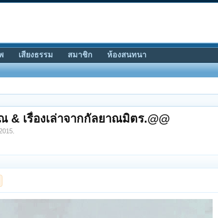
พ
เสียงธรรม
สมาชิก
ห้องสนทนา
ิญาณ & เรื่องเล่าจากกัลยาณมิตร.@@
2015
.