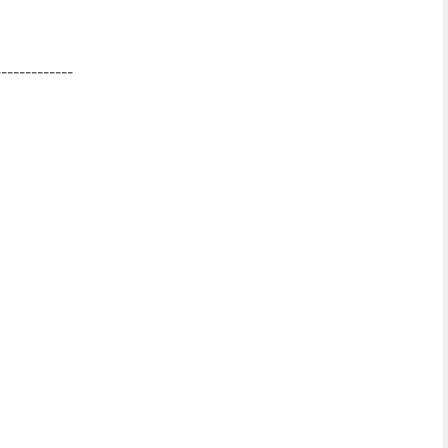
-------------