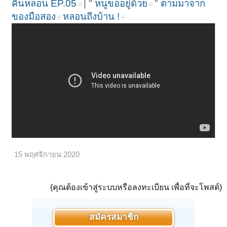
คืนหลอน EP.05
| "
หนูขออยู่ด้วย
"
ตามมาจาก
ของมือสอง
หลอนถึงบ้าน !
15 พฤศจิกายน 2020
(คุณต้องเข้าสู่ระบบหรือลงทะเบียน เพื่อที่จะโพสต์)
สมัครสมาชิก