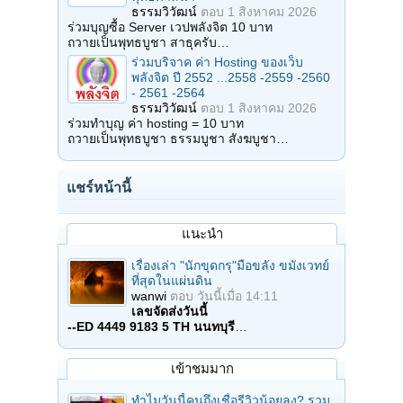
ธรรมวิวัฒน์
ตอบ
1 สิงหาคม 2026
ร่วมบุญซื้อ Server เวปพลังจิต 10 บาท
ถวายเป็นพุทธบูชา สาธุครับ…
ร่วมบริจาค ค่า Hosting ของเว็บ
พลังจิต ปี 2552 ...2558 -2559 -2560
- 2561 -2564
ธรรมวิวัฒน์
ตอบ
1 สิงหาคม 2026
ร่วมทำบุญ ค่า hosting = 10 บาท
ถวายเป็นพุทธบูชา ธรรมบูชา สังฆบูชา…
แชร์หน้านี้
แนะนำ
เรื่องเล่า "นักขุดกรุ"มือขลัง ขมังเวทย์
ที่สุดในแผ่นดิน
wanwi
ตอบ
วันนี้เมื่อ 14:11
เลขจัดส่งวันนี้
--ED 4449 9183 5 TH นนทบุรี
…
เข้าชมมาก
ทำไมวันนี้คนถึงเชื่อรีวิวน้อยลง? รวม