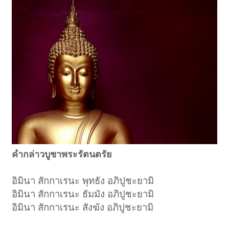
คำกล่าวบูชาพระรัตนตรัย
อิมินา สักกาเรนะ พุทธัง อภิปูชะยามิ
อิมินา สักกาเรนะ ธัมมัง อภิปูชะยามิ
อิมินา สักกาเรนะ สังฆัง อภิปูชะยามิ