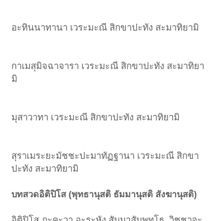
อะทินนาทานา เวระมะณี สิกขาปะทัง สะมาทิยามิ
กาเมสุมิจฉาจารา เวระมะณี สิกขาปะทัง สะมาทิยา
มิ
มุสาวาทา เวระมะณี สิกขาปะทัง สะมาทิยามิ
สุราเมระยะมัชชะปะมาทัฏฐานา เวระมะณี สิกขา
ปะทัง สะมาทิยามิ
บทสวดอิติปิโส (พุทธานุสติ ธัมมานุสติ สังฆานุสติ)
อิติปิโส ภะคะวา อะระหัง สัมมาสัมพุทโธ, วิชชาจะ