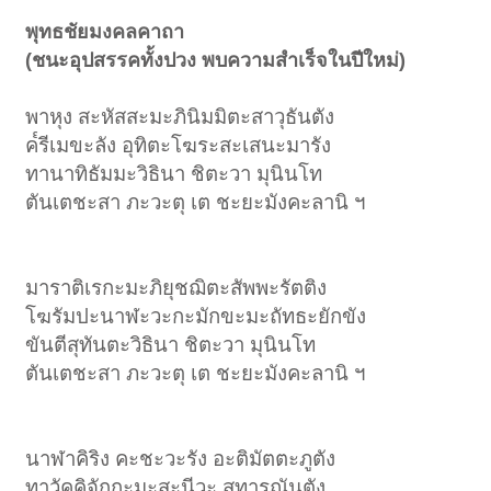
พุทธชัยมงคลคาถา
(ชนะอุปสรรคทั้งปวง พบความสำเร็จในปีใหม่)
พาหุง สะหัสสะมะภินิมมิตะสาวุธันตัง
ค๎รีเมขะลัง อุทิตะโฆระสะเสนะมารัง
ทานาทิธัมมะวิธินา ชิตะวา มุนินโท
ตันเตชะสา ภะวะตุ เต ชะยะมังคะลานิ ฯ
มาราติเรกะมะภิยุชฌิตะสัพพะรัตติง
โฆรัมปะนาฬะวะกะมักขะมะถัทธะยักขัง
ขันตีสุทันตะวิธินา ชิตะวา มุนินโท
ตันเตชะสา ภะวะตุ เต ชะยะมังคะลานิ ฯ
นาฬาคิริง คะชะวะรัง อะติมัตตะภูตัง
ทาวัคคิจักกะมะสะนีวะ สุทารุณันตัง