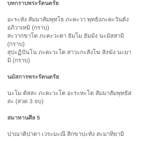
บทกราบพระรัตนตรัย
อะระหัง สัมมาสัมพุทโธ ภะคะวา พุทธังภะคะวันตัง
อภิวาเทมิ (กราบ)
สะวากขาโต ภะคะวะตา ธัมโม ธัมมัง นะมัสสามิ
(กราบ)
สุปะฏิปันโน ภะคะวะโต สาวะกะสังโฆ สังฆัง นะมา
มิ (กราบ)
นมัสการพระรัตนตรัย
นะโม ตัสสะ ภะคะวะโต อะระหะโต สัมมาสัมพุทธัส
สะ (สวด 3 จบ)
สมาทานศีล 5
ปาณาติปาตา เวระมะณี สิกขาปะทัง สะมาทิยามิ