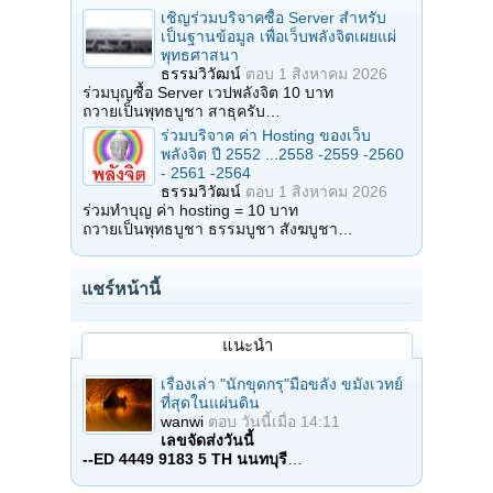
เชิญร่วมบริจาคซื้อ Server สำหรับ
เป็นฐานข้อมูล เพื่อเว็บพลังจิตเผยแผ่
พุทธศาสนา
ธรรมวิวัฒน์
ตอบ
1 สิงหาคม 2026
ร่วมบุญซื้อ Server เวปพลังจิต 10 บาท
ถวายเป็นพุทธบูชา สาธุครับ…
ร่วมบริจาค ค่า Hosting ของเว็บ
พลังจิต ปี 2552 ...2558 -2559 -2560
- 2561 -2564
ธรรมวิวัฒน์
ตอบ
1 สิงหาคม 2026
ร่วมทำบุญ ค่า hosting = 10 บาท
ถวายเป็นพุทธบูชา ธรรมบูชา สังฆบูชา…
แชร์หน้านี้
แนะนำ
เรื่องเล่า "นักขุดกรุ"มือขลัง ขมังเวทย์
ที่สุดในแผ่นดิน
wanwi
ตอบ
วันนี้เมื่อ 14:11
เลขจัดส่งวันนี้
--ED 4449 9183 5 TH นนทบุรี
…