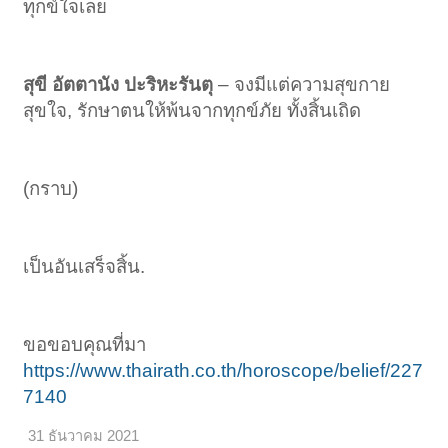
ทุกข์ใจเลย
สุขี อัตตานัง ปะริหะรันตุ
– จงมีแต่ความสุขกาย
สุขใจ, รักษาตนให้พ้นจากทุกข์ภัย ทั้งสิ้นเถิด
(กราบ)
เป็นอันเสร็จสิ้น.
ขอขอบคุณที่มา
https://www.thairath.co.th/horoscope/belief/227
7140
31 ธันวาคม 2021