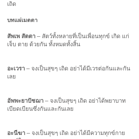
เถิด
บทแผ่เมตตา
สัพเพ สัตตา
– สัตว์ทั้งหลายที่เป็นเพื่อนทุกข์ เกิด แก่
เจ็บ ตาย ด้วยกัน ทั้งหมดทั้งสิ้น
อะเวรา
– จงเป็นสุขๆ เถิด อย่าได้มีเวรต่อกันและกัน
เลย
อัพพะยาปัชฌา
– จงเป็นสุขๆ เถิด อย่าได้พยาบาท
เบียดเบียนซึ่งกันและกันเลย
อะนีฆา
– จงเป็นสุขๆ เถิด อย่าได้มีความทุกข์กาย