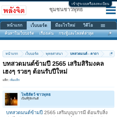
เข้าสู่ระบบหรือลงทะเบียน
ชุมชนชาวพุทธ
หน้าแรก
มีอะไรใหม่
วิดีโอ
เว็บบอร์ด
ค้นหาในเว็บบอร์ด
เรื่องเด่น
กระทู้และโพสต์ล่าสุด
หน้าแรก
เว็บบอร์ด
พุทธศาสนา
บทสวดมนต์ - คาถา
บทสวดมนต์ข้ามปี 2565 เสริมสิริมงคล
เฮงๆ รวยๆ ต้อนรับปีใหม่
แท็ก:
เพิ่มแท็ก
โพธิสัตว์ ชาวพุทธ
เป็นที่รู้จักกันดี
บทสวดมนต์ข้ามปี
2565 เสริมบุญบารมี ต้อนรับสิ่ง