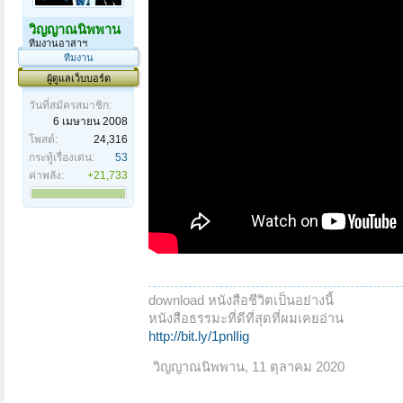
วิญญาณนิพพาน
ทีมงานอาสาฯ
ทีมงาน
ผู้ดูแลเว็บบอร์ด
วันที่สมัครสมาชิก:
6 เมษายน 2008
โพสต์:
24,316
กระทู้เรื่องเด่น:
53
ค่าพลัง:
+21,733
download หนังสือชีวิตเป็นอย่างนี้
หนังสือธรรมะที่ดีที่สุดที่ผมเคยอ่าน
http://bit.ly/1pnlIig
วิญญาณนิพพาน
,
11 ตุลาคม 2020