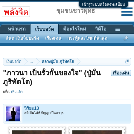
เข้าสู่ระบบหรือลงทะเบียน
ชุมชนชาวพุทธ
หน้าแรก
มีอะไรใหม่
วิดีโอ
เว็บบอร์ด
ค้นหาในเว็บบอร์ด
เรื่องเด่น
กระทู้และโพสต์ล่าสุด
เว็บบอร์ด
...
หลวงปู่มั่น ภูริทัตโต
"ภาวนา เป็นรั้วกั้นของใจ" (ปู่มั่น
เรื่องเด่น
ภูริทัตโต)
แท็ก:
เพิ่มแท็ก
วิริยะ13
สติเป็นโล่ห์ ปัญญาเป็นอาวุธ