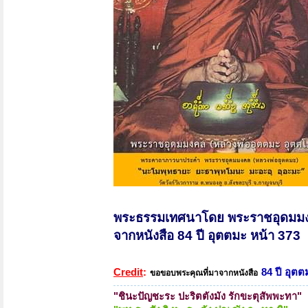
พระธรรมเทศนาโดย พระราชอุดมมง
จากหนังสือ 84 ปี อุตตมะ หน้า 373
Credit
:
84 ปี อุตต
ขอขอบพระคุณที่มาจากหนังสือ
"
ชินะปัญชะระ ปะริตตังมัง รักขะตุสัพพะทา
"