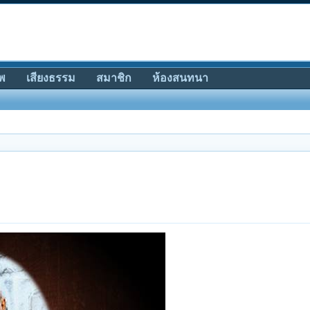
พ
เสียงธรรม
สมาชิก
ห้องสนทนา