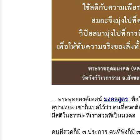
... พระพุทธองค์เทศน์
มงคลสูตร
เพื่
สุปาเทยะ เขาก็แปลไว้ว่า คนที่สวดต้
มีสติในธรรมะที่เราสวดที่เป็นมงคล
คนที่สวดก็มี ๓ ประการ คนที่ฟังก็มี