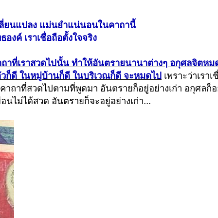
เปลี่ยนแปลง แม่นยำแน่นอนในคาถานี้
งค์ เราเชื่อถือตั้งใจจริง
าถาที่เราสวดไปนั้น ทำให้อันตรายนานาต่างๆ อกุศลจิตห
ัวก็ดี ในหมู่บ้านก็ดี ในบริเวณก็ดี จะหมดไป
เพราะว่าเราเชื
 คาถาที่สวดไปตามที่พูดมา อันตรายก็อยู่อย่างเก่า อกุศลก็อย
นไม่ได้สวด อันตรายก็จะอยู่อย่างเก่า...