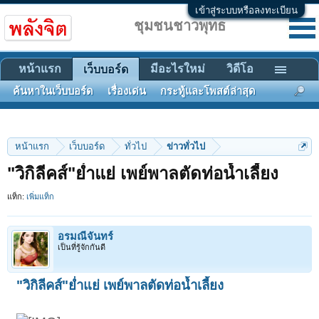
เข้าสู่ระบบหรือลงทะเบียน
ชุมชนชาวพุทธ
หน้าแรก
มีอะไรใหม่
วิดีโอ
เว็บบอร์ด
ค้นหาในเว็บบอร์ด
เรื่องเด่น
กระทู้และโพสต์ล่าสุด
หน้าแรก
เว็บบอร์ด
ทั่วไป
ข่าวทั่วไป
"วิกิลีคส์"ย่ำแย่ เพย์พาลตัดท่อน้ำเลี้ยง
แท็ก:
เพิ่มแท็ก
อรมณีจันทร์
เป็นที่รู้จักกันดี
"วิกิลีคส์"ย่ำแย่ เพย์พาลตัดท่อน้ำเลี้ยง