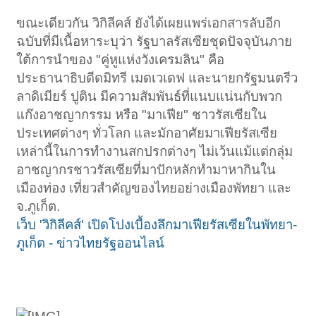
ขณะเดียวกัน วิกิลีคส์ ยังได้เผยแพร่เอกสารลับอีก
ฉบับที่มีเนื้อหาระบุว่า รัฐบาลรัสเซียชุดปัจจุบันภาย
ใต้การนำของ "คู่หูแห่งวังเครมลิน" คือ
ประธานาธิบดีดมิทรี เมดเวเดฟ และนายกรัฐมนตรีว
ลาดิเมียร์ ปูติน มีความสัมพันธ์ที่แนบแน่นกับพวก
แก๊งอาชญากรรม หรือ "มาเฟีย" ชาวรัสเซียใน
ประเทศต่างๆ ทั่วโลก และมักอาศัยมาเฟียรัสเซีย
เหล่านี้ในการทำงานสกปรกต่างๆ ไม่เว้นแม้แต่กลุ่ม
อาชญากรชาวรัสเซียที่มาปักหลักทำมาหากินใน
เมืองท่อง เที่ยวสำคัญของไทยอย่างเมืองพัทยา และ
จ.ภูเก็ต.
เว็บ 'วิกิลีคส์' เปิดโปงเบื้องลึกมาเฟียรัสเซียในพัทยา-
ภูเก็ต - ข่าวไทยรัฐออนไลน์