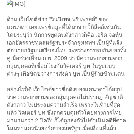
ด้าน เว็บไซต์ข่าว "วินนิเพจ ฟรี เพรสส์" ของ
แคนาดา เผยแพร่ข้อมูลที่ได้มาจากวิิกิลีคส์เช่นกัน
โดยระบุว่า นักการทูตคนดังกล่าวก็คือ เอริค จอห์น
เอกอัครราชทูตสหรัฐฯประจำกรุงเทพฯ เป็นผู้ที่แจ้ง
ต่อนายกรัฐมนตรีของไทย ระหว่างการพบกันของทั้ง
คู่เมื่อช่วงเดือน ก.พ. 2009 ว่า มีความพยายามจาก
กลุ่มบุคคลที่เชื่อมโยงกับวิคเตอร์ บูท ในรูปแบบ
ต่างๆ เพื่อขัดขวางการส่งตัว บูท เป็นผู้ร้ายข้ามแดน
อย่างไรก็ดี เว็บไซต์ข่าวชื่อดังของแคนาดาได้สรุป
ว่าความพยายามของกลุ่มบุคคลไม่ปรากฏ สัญชาติ
ดังกล่าว ไม่ประสบความสำเร็จ เพราะในท้ายที่สุด
แล้ว วิคเตอร์ บูท ซึ่งถูกควบคุมตัวโดยทางการไทย
มานานกว่า 2 ปีครึ่ง ก็ได้ถูกส่งตัวไปดำเนินคดีที่ศาล
ในมหานครนิวยอร์คของสหรัฐฯ เมื่อเดือนที่แล้ว