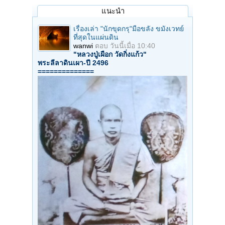
แนะนำ
เรื่องเล่า "นักขุดกรุ"มือขลัง ขมังเวทย์
ที่สุดในแผ่นดิน
wanwi
ตอบ
วันนี้เมื่อ 10:40
"หลวงปู่เผือก วัดกิ่งแก้ว"
พระลีลาดินเผา-ปี 2496
==============