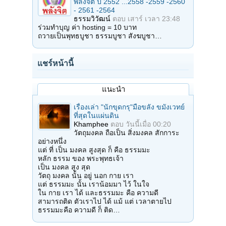
พลังจิต ปี 2552 ...2558 -2559 -2560
- 2561 -2564
ธรรมวิวัฒน์
ตอบ
เสาร์ เวลา 23:48
ร่วมทำบุญ ค่า hosting = 10 บาท
ถวายเป็นพุทธบูชา ธรรมบูชา สังฆบูชา…
แชร์หน้านี้
แนะนำ
เรื่องเล่า "นักขุดกรุ"มือขลัง ขมังเวทย์
ที่สุดในแผ่นดิน
Khamphee
ตอบ
วันนี้เมื่อ 00:20
วัตถุมงคล ถือเป็น สิ่งมงคล สักการะ
อย่างหนึ่ง
แต่ ที่ เป็น มงคล สูงสุด ก็ คือ ธรรมมะ
หลัก ธรรม ของ พระพุทธเจ้า
เป็น มงคล สูง สุด
วัตถุ มงคล นั้น อยู่ นอก กาย เรา
แต่ ธรรมมะ นั้น เราน้อมมา ไว้ ในใจ
ใน กาย เรา ได้ และธรรมมะ คือ ความดี
สามารถติด ตัวเราไป ได้ แม้ แต่ เวลาตายไป
ธรรมมะคือ ความดี ก็ ติด…