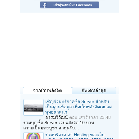
เข้าสู่ระบบด้วย Facebook
จากเว็บพลังจิต
อัพเดทล่าสุด
เชิญร่วมบริจาคซื้อ Server สำหรับ
เป็นฐานข้อมูล เพื่อเว็บพลังจิตเผยแผ่
พุทธศาสนา
ธรรมวิวัฒน์
ตอบ
เสาร์ เวลา 23:48
ร่วมบุญซื้อ Server เวปพลังจิต 10 บาท
ถวายเป็นพุทธบูชา สาธุครับ…
ร่วมบริจาค ค่า Hosting ของเว็บ