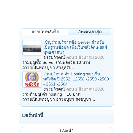
จากเว็บพลังจิต
อัพเดทล่าสุด
เชิญร่วมบริจาคซื้อ Server สำหรับ
เป็นฐานข้อมูล เพื่อเว็บพลังจิตเผยแผ่
พุทธศาสนา
ธรรมวิวัฒน์
ตอบ
1 สิงหาคม 2026
ร่วมบุญซื้อ Server เวปพลังจิต 10 บาท
ถวายเป็นพุทธบูชา สาธุครับ…
ร่วมบริจาค ค่า Hosting ของเว็บ
พลังจิต ปี 2552 ...2558 -2559 -2560
- 2561 -2564
ธรรมวิวัฒน์
ตอบ
1 สิงหาคม 2026
ร่วมทำบุญ ค่า hosting = 10 บาท
ถวายเป็นพุทธบูชา ธรรมบูชา สังฆบูชา…
แชร์หน้านี้
แนะนำ