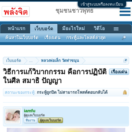
เข้าสู่ระบบหรือลงทะเบียน
ชุมชนชาวพุทธ
หน้าแรก
มีอะไรใหม่
วิดีโอ
เว็บบอร์ด
ค้นหาในเว็บบอร์ด
เรื่องเด่น
กระทู้และโพสต์ล่าสุด
เว็บบอร์ด
...
หลวงพ่อเล็ก วัดท่าขนุน
วิธีการแก้วิบากกรรม คือการปฏิบัติ
เรื่องเด่น
ในศีล สมาธิ ปัญญา
สถานะของกระทู้:
กระทู้ถูกปิด ไม่สามารถโพสต์ตอบกลับได้
iamfu
ผู้ดูแลเว็บบอร์ด
ทีมงาน
ผู้ดูแลเว็บบอร์ด