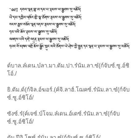
ด์บาล.ล๋เดน.บ๋ลา.มา.ดัม.ปา.ร๋นัม.ลา.ซ๋(ก์จับซ์.ซู.อ์ชิ
โอ์./
ยิ.ดัม.ด์(ก์จิล.อ์ฆอร์.(ค์จิ.ลาฮ์.โฌคซ์.ร๋นัม.ลา.ซ๋(ก์จับ
ซ์.ซู.อ์ชิโอ์/
ซังซ์.ร๋(ค์เจซ์.บ์โจม.ล๋เดน.อ์เดซ์.ร๋นัม.ลา.ซ๋(ก์จับ
ซ์.ซู.อ์ชิโอ์/
ดัม.ปีอิ.โชซ์.ร๋นัม.ลา.ซ๋(ก์จับซ์.ซู.อ์ชิโอ์/