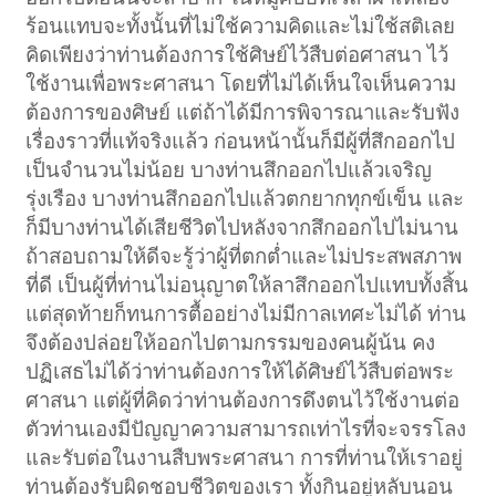
ร้อนแทบจะทั้งนั้นที่ไม่ใช้ความคิดและไม่ใช้สติเลย
คิดเพียงว่าท่านต้องการใช้ศิษย์ไว้สืบต่อศาสนา ไว้
ใช้งานเพื่อพระศาสนา โดยที่ไม่ได้เห็นใจเห็นความ
ต้องการของศิษย์ แต่ถ้าได้มีการพิจารณาและรับฟัง
เรื่องราวที่แท้จริงแล้ว ก่อนหน้านั้นก็มีผู้ที่สึกออกไป
เป็นจำนวนไม่น้อย บางท่านสึกออกไปแล้วเจริญ
รุ่งเรือง บางท่านสึกออกไปแล้วตกยากทุกข์เข็น และ
ก็มีบางท่านได้เสียชีวิตไปหลังจากสึกออกไปไม่นาน
ถ้าสอบถามให้ดีจะรู้ว่าผู้ที่ตกต่ำและไม่ประสพสภาพ
ที่ดี เป็นผู้ที่ท่านไม่อนุญาตให้ลาสึกออกไปแทบทั้งสิ้น
แต่สุดท้ายก็ทนการตื้ออย่างไม่มีกาลเทศะไม่ได้ ท่าน
จึงต้องปล่อยให้ออกไปตามกรรมของคนผู้น้น คง
ปฏิเสธไม่ได้ว่าท่านต้องการให้ได้ศิษย์ไว้สืบต่อพระ
ศาสนา แต่ผู้ที่คิดว่าท่านต้องการดึงตนไว้ใช้งานต่อ
ตัวท่านเองมีปัญญาความสามารถเท่าไรที่จะจรรโลง
และรับต่อในงานสืบพระศาสนา การที่ท่านให้เราอยู่
ท่านต้องรับผิดชอบชีวิตของเรา ทั้งกินอยู่หลับนอน