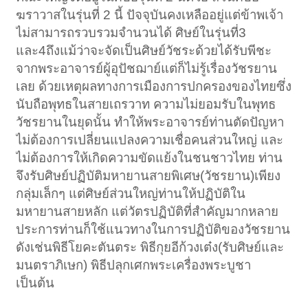
ฆราวาสในรุ่นที่ 2 นี้ ปัจจุบันคงเหลืออยู่แต่ข้าพเจ้า
ไม่สามารถรวบรวมจำนวนได้ ศิษย์ในรุ่นที่3
และ4ถึงแม้ว่าจะจัดเป็นศิษย์วัชระด้วยได้รับพีชะ
จากพระอาจารย์ผู้อุปัชฌาย์แต่ก็ไม่รู้เรื่องวัชรยาน
เลย ด้วยเหตุผลทางการเมืองการปกครองของไทยซึ่ง
นับถือพุทธในสายเถรวาท ความไม่ยอมรับในพุทธ
วัชรยานในยุดนั้น ทำให้พระอาจารย์ท่านตัดปัญหา
ไม่ต้องการเปลี่ยนแปลงความเชื่อคนส่วนใหญ่ และ
ไม่ต้องการให้เกิดความขัดแย้งในชนชาวไทย ท่าน
จึงรับศิษย์ปฏิบัติมหายานสายพิเศษ(วัชรยาน)เพียง
กลุ่มเล็กๆ แต่ศิษย์ส่วนใหญ่ท่านให้ปฏิบัติใน
มหายานสายหลัก แต่วัตรปฏิบัติที่สำคัญมากหลาย
ประการท่านก็ใช้แนวทางในการปฏิบัติของวัชรยาน
ดังเช่นพิธีโยคะตันตระ พิธีกุยอีก้วงเต๋ง(รับศิษย์และ
มนตราภิเษก) พิธีปลุกเศกพระเครื่องพระบูชา
เป็นต้น