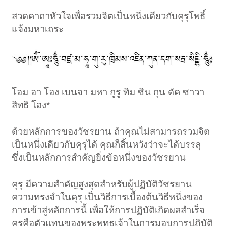
สวดคาถาหัวใจเพื่อรวมจิตเป็นหนึ่งเดียวกับคุรุโพธิ์
แจ้งมหาเถระ
โอม อา โฮง เบนจา มหา กูรู ทิม ซิน กุน ดัค ซาวา
สิทธิ โฮง*
ด้วยหลักการของวัชรยาน ถ้าคุณไม่สามารถรวมจิต
เป็นหนึ่งเดียวกับคุรุได้ คุณก็สิ้นหวังว่าจะได้บรรลุ
ซึ่งเป็นหลักการสำคัญยิ่งข้อหนึ่งของวัชรยาน
คุรุ มีความสำคัญสูงสุดสำหรับผู้ปฏิบัติวัชรยาน
ความทรงจำในคุรุ เป็นวิธีการเบื้องต้นวิธีหนึ่งของ
การเข้าสู่หลักการนี้ เพื่อให้การปฏิบัติเกิดผลสำเร็จ
คุรุคือตัวแทนของพระพุทธเจ้าในการมอบการปฏิบัติ