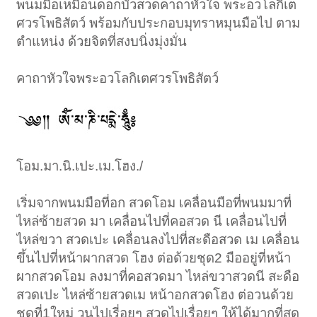
พนมมือเหมือนดอกบัวสวดคาถาหัวใจ พระอวโลกิเต
ศวรโพธิสัตว์ พร้อมกับประกอบมุทราหมุนมือไป ตาม
ตำแหน่ง ด้วยจิตที่สงบนิ่งมุ่งมั่น
คาถาหัวใจพระอวโลกิเตศวรโพธิสัตว์
โอม.มา.นิ.เปะ.เม.โฮง./
เริ่มจากพนมมือที่อก สวดโอม เคลื่อนมือที่พนมมาที่
ไหล่ซ้ายสวด มา เคลื่อนไปที่คอสวด นี เคลื่อนไปที่
ไหล่ขวา สวดเปะ เคลื่อนลงไปที่สะดือสวด เม เคลื่อน
ขึ้นไปที่หน้าผากสวด โฮง ต่อด้วยชุด2 มืออยู่ที่หน้า
ผากสวดโอม ลงมาที่คอสวดมา ไหล่ขวาสวดนี สะดือ
สวดเปะ ไหล่ซ้ายสวดเม หน้าอกสวดโฮง ต่อวนด้วย
ชุดที่1ใหม่ วนไปเรี่อยๆ สวดไปเรื่อยๆ ให้ได้มากที่สุด