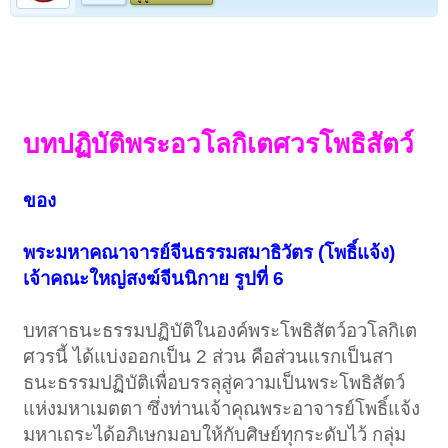
บทปฏิบัติพระอวโลกิเตศวรโพธิสัตว์
ของ
พระมหาคณาจารย์จีนธรรมสมาธิวัตร (โพธิ์แจ้ง)
เจ้าคณะใหญ่สงฆ์จีนนิกาย รูปที่ 6
บทสาธนะธรรมปฏิบัติในองค์พระโพธิสัตว์อวโลกิเต
ศวรนี้ ได้แบ่งออกเป็น 2 ส่วน คือส่วนแรกเป็นสา
ธนะธรรมปฏิบัติเพื่อบรรลุสู่ความเป็นพระโพธิสัตว์
แห่งมหาเมตตา ซึ่งท่านเจ้าคุณพระอาจารย์โพธิ์แจ้ง
มหาเถระได้อภิเษกมอบให้กับศิษย์ทุกระดับไว้ กลุ่ม