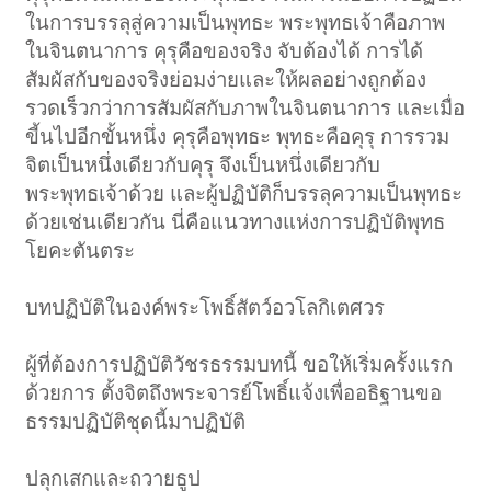
ในการบรรลุสู่ความเป็นพุทธะ พระพุทธเจ้าคือภาพ
ในจินตนาการ คุรุคือของจริง จับต้องได้ การได้
สัมผัสกับของจริงย่อมง่ายและให้ผลอย่างถูกต้อง
รวดเร็วกว่าการสัมผัสกับภาพในจินตนาการ และเมื่อ
ขี้นไปอีกขั้นหนึ่ง คุรุคือพุทธะ พุทธะคือคุรุ การรวม
จิตเป็นหนึ่งเดียวกับคุรุ จึงเป็นหนึ่งเดียวกับ
พระพุทธเจ้าด้วย และผู้ปฏิบัติก็บรรลุความเป็นพุทธะ
ด้วยเช่นเดียวกัน นี่คือแนวทางแห่งการปฏิบัติพุทธ
โยคะตันตระ
บทปฏิบัติในองค์พระโพธิ์สัตว์อวโลกิเตศวร
ผู้ที่ต้องการปฏิบัติวัชรธรรมบทนี้ ขอให้เริ่มครั้งแรก
ด้วยการ ตั้งจิตถึงพระจารย์โพธิ์แจ้งเพื่ออธิฐานขอ
ธรรมปฏิบัติชุดนี้มาปฏิบัติ
ปลุกเสกและถวายธูป