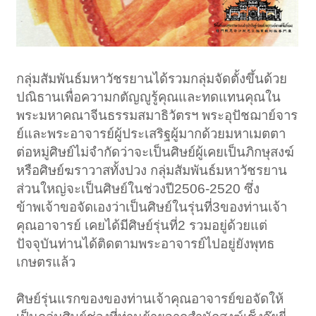
กลุ่มสัมพันธ์มหาวัชรยานได้รวมกลุ่มจัดตั้งขึ้นด้วย
ปณิธานเพื่อความกตัญญูรู้คุณและทดแทนคุณใน
พระมหาคณาจีนธรรมสมาธิวัตรฯ พระอุปัชฌาย์จาร
ย์และพระอาจารย์ผู้ประเสริฐผู้มากด้วยมหาเมตตา
ต่อหมู่ศิษย์ไม่จำกัดว่าจะเป็นศิษย์ผู้เคยเป็นภิกษุสงฆ์
หรือศิษย์ฆราวาสทั้งปวง กลุ่มสัมพันธ์มหาวัชรยาน
ส่วนใหญ่จะเป็นศิษย์ในช่วงปี2506-2520 ซึ่ง
ข้าพเจ้าขอจัดเองว่าเป็นศิษย์ในรุ่นที่3ของท่านเจ้า
คุณอาจารย์ เคยได้มีศิษย์รุ่นที่2 รวมอยู่ด้วยแต่
ปัจจุบันท่านได้ติดตามพระอาจารย์ไปอยู่ยังพุทธ
เกษตรแล้ว
ศิษย์รุ่นแรกของของท่านเจ้าคุณอาจารย์ขอจัดให้