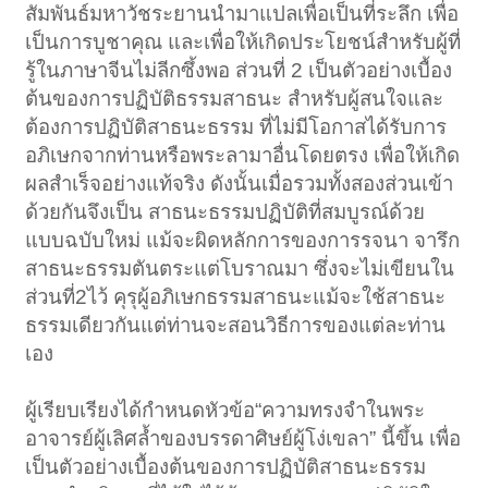
สัมพันธ์มหาวัชระยานนำมาแปลเพื่อเป็นที่ระลึก เพื่อ
เป็นการบูชาคุณ และเพื่อให้เกิดประโยชน์สำหรับผู้ที่
รู้ในภาษาจีนไม่ลีกซึ้งพอ ส่วนที่ 2 เป็นตัวอย่างเบื้อง
ต้นของการปฏิบัติธรรมสาธนะ สำหรับผู้สนใจและ
ต้องการปฏิบัติสาธนะธรรม ที่ไม่มีโอกาสได้รับการ
อภิเษกจากท่านหรือพระลามาอื่นโดยตรง เพื่อให้เกิด
ผลสำเร็จอย่างแท้จริง ดังนั้นเมื่อรวมทั้งสองส่วนเข้า
ด้วยกันจึงเป็น สาธนะธรรมปฏิบัติที่สมบูรณ์ด้วย
แบบฉบับใหม่ แม้จะผิดหลักการของการรจนา จารึก
สาธนะธรรมตันตระแต่โบราณมา ซึ่งจะไม่เขียนใน
ส่วนที่2ไว้ คุรุผู้อภิเษกธรรมสาธนะแม้จะใช้สาธนะ
ธรรมเดียวกันแต่ท่านจะสอนวิธีการของแต่ละท่าน
เอง
ผู้เรียบเรียงได้กำหนดหัวข้อ“ความทรงจำในพระ
อาจารย์ผู้เลิศล้ำของบรรดาศิษย์ผู้โง่เขลา” นี้ขึ้น เพื่อ
เป็นตัวอย่างเบื้องต้นของการปฏิบัติสาธนะธรรม