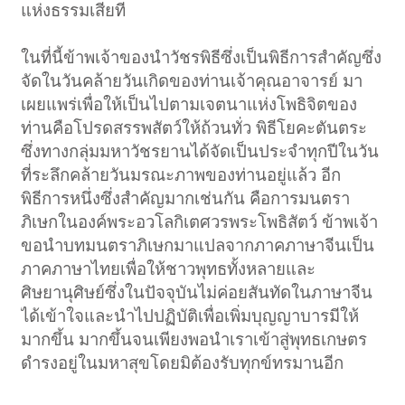
แห่งธรรมเสียที
ในที่นี้ข้าพเจ้าของนำวัชรพิธีซึ่งเป็นพิธีการสำคัญซึ่ง
จัดในวันคล้ายวันเกิดของท่านเจ้าคุณอาจารย์ มา
เผยแพร่เพื่อให้เป็นไปตามเจตนาแห่งโพธิจิตของ
ท่านคือโปรดสรรพสัตว์ให้ถ้วนทั่ว พิธีโยคะตันตระ
ซึ่งทางกลุ่มมหาวัชรยานได้จัดเป็นประจำทุกปีในวัน
ที่ระลึกคล้ายวันมรณะภาพของท่านอยู่แล้ว อีก
พิธีการหนึ่งซึ่งสำคัญมากเช่นกัน คือการมนตรา
ภิเษกในองค์พระอวโลกิเตศวรพระโพธิสัตว์ ข้าพเจ้า
ขอนำบทมนตราภิเษกมาแปลจากภาคภาษาจีนเป็น
ภาคภาษาไทยเพื่อให้ชาวพุทธทั้งหลายและ
ศิษยานุศิษย์ซึ่งในปัจจุบันไม่ค่อยสันทัดในภาษาจีน
ได้เข้าใจและนำไปปฏิบัติเพื่อเพิ่มบุญญาบารมีให้
มากขึ้น มากขึ้นจนเพียงพอนำเราเข้าสู่พุทธเกษตร
ดำรงอยู่ในมหาสุขโดยมิต้องรับทุกข์ทรมานอีก