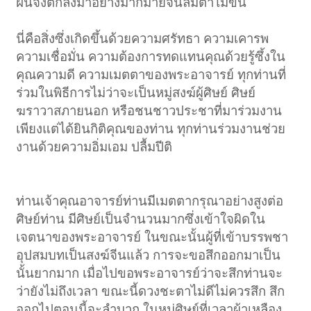
ฝนจึงตกลงมาอย่างมากมายจนลืมตาไม่ขึ้น
นี่คือสิ่งซึ่งเกิดขึ้นด้วยความศรัทธา ความเคารพ
ความเชื่อมั่น ความต้องการทดแทนคุณด้วยรู้ซึ้งใน
คุณความดี ความเมตตาของพระอาจารย์ ทุกท่านที่
ร่วมในพิธีการไม่ว่าจะเป็นหมู่สงฆ์ผู้ศิษย์ ศิษย์
ฆราวาสภายนอก หรือชนชาวประชาที่มาร่วมงาน
เพียงแต่ได้ยินกิติคุณของท่าน ทุกท่านร่วมงานช่วย
งานด้วยความอิ่มเอม ปลื้มปีติ
ท่านเจ้าคุณอาจารย์ท่านมีเมตตากรุณาอย่างสูงต่อ
ศิษย์ท่าน มีศิษย์เป็นจำนวนมากซึ่งเข้าใจผิดใน
เจตนาของพระอาจารย์ ในขณะนั้นผู้ที่เข้าบรรพชา
อุปสมบทเป็นสงฆ์จีนแล้ว การจะขอสึกออกมาเป็น
นั้นยากมาก เมื่อไปขอพระอาจารย์ว่าจะสึกท่านจะ
ว่ายังไม่ถึงเวลา ขณะนี้ดวงชะตาไม่ดีไม่ควรสึก สึก
ออกไปตอนนี้จะลำบาก ในหมู่ศิษย์ที่เวลาผ้าเหลือง