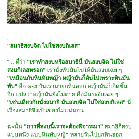
.
"สมาธิสงบจิต ไม่ใช่สงบกิเลส"
" .. ที่ว่า
"เราทำสงบหรือสมาธินี้ มันสงบจิต ไม่ใช่
สงบกิเลสหรอก"
เรานั่งทับมันไปให้มันสงบเฉย ๆ
"เหมือนกับหินทับหญ้า หญ้ามันก็ดับไปเพราะหินมัน
ทับ"
อีก ๓-๔ วันเรามายกหินออก หญ้ามันก็เกิดขึ้น
อีก แปลว่าหญ้ามันยังไม่ตาย คือมันระงับเฉย ๆ
"เช่นเดียวกับนั่งสมาธิ มันสงบจิต ไม่ใช่สงบกิเลส"
นี่
เรื่องสมาธิจึงเป็นของไม่แน่นอน
ฉะนั้น
"การที่สงบนี้เราจะต้องพิจารณา"
สมาธิก็สงบ
แบบหนึ่ง แบบหินทับหญ้า หลายวันไปยกหินออก