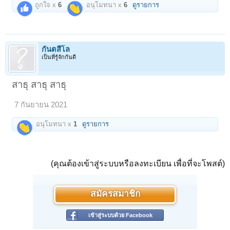
ถูกใจ x
6
อนุโมทนา x
6
ดูรายการ
กันตสีโล
เป็นที่รู้จักกันดี
สาธุ สาธุ สาธุ
7 กันยายน 2021
อนุโมทนา x
1
ดูรายการ
(คุณต้องเข้าสู่ระบบหรือลงทะเบียน เพื่อที่จะโพสต์)
สมัครสมาชิก
เข้าสู่ระบบด้วย Facebook