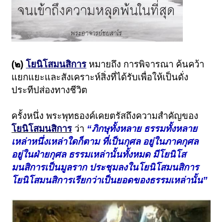
(๒)
โยนิโสมนสิการ
หมายถึง การพิจารณา ค้นคว้า
แยกแยะและสังเคราะห์สิ่งที่ได้รับเพื่อให้เป็นดั่ง
ประทีปส่องทางชีวิต
ครั้งหนึ่ง พระพุทธองค์เคยตรัสถึงความสำคัญของ
โยนิโสมนสิการ
ว่า
“ภิกษุทั้งหลาย ธรรมทั้งหลาย
เหล่าหนึ่งเหล่าใดก็ตาม ที่เป็นกุศล อยู่ในภาคกุศล
อยู่ในฝ่ายกุศล ธรรมเหล่านั้นทั้งหมด มี
โยนิโส
มนสิการ
เป็นมูลราก ประชุมลงในโยนิโสมนสิการ
โยนิโสมนสิการเรียกว่าเป็นยอดของธรรมเหล่านั้น”