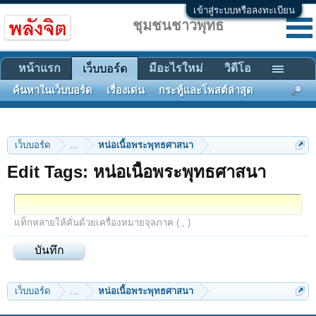
เข้าสู่ระบบหรือลงทะเบียน
ชุมชนชาวพุทธ
หน้าแรก
มีอะไรใหม่
วิดีโอ
เว็บบอร์ด
ค้นหาในเว็บบอร์ด
เรื่องเด่น
กระทู้และโพสต์ล่าสุด
เว็บบอร์ด
...
หน่อเนื้อพระพุทธศาสนา
Edit Tags: หน่อเนื้อพระพุทธศาสนา
แท็กหลายให้คั่นด้วยเครื่องหมายจุลภาค ( , )
เว็บบอร์ด
...
หน่อเนื้อพระพุทธศาสนา