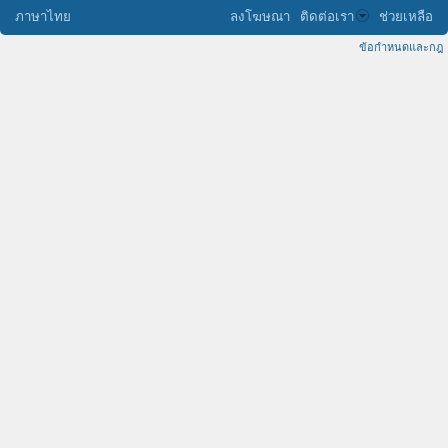
ภาษาไทย
ลงโฆษณา
ติดต่อเรา
ช่วยเหลือ
ข้อกำหนดและกฎ