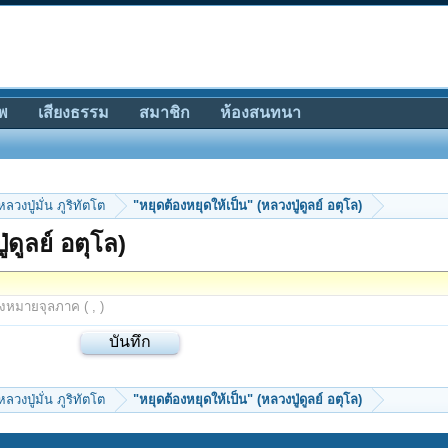
พ
เสียงธรรม
สมาชิก
ห้องสนทนา
หลวงปู่มั่น ภูริทัตโต
"หยุดต้องหยุดให้เป็น" (หลวงปู่ดูลย์ อตุโล)
่ดูลย์ อตุโล)
องหมายจุลภาค ( , )
หลวงปู่มั่น ภูริทัตโต
"หยุดต้องหยุดให้เป็น" (หลวงปู่ดูลย์ อตุโล)