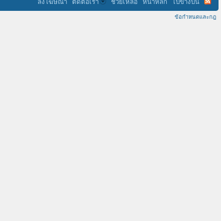
ลงโฆษณา
ติดต่อเรา
ช่วยเหลือ
หน้าหลัก
ไปข้างบน
ข้อกำหนดและกฎ