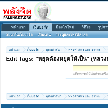
หน้าแรก
มีอะไรใหม่
วิดีโอ
รูปภา
เว็บบอร์ด
ค้นหาในเว็บบอร์ด
เรื่องเด่น
กระทู้และโพสต์ล่าสุด
หน้าแรก
เว็บบอร์ด
พุทธศาสนา
พุทธศาสนา และ ธรรมะ
Edit Tags: "หยุดต้องหยุดให้เป็น" (หลวงปู
แท็กหลายให้คั่นด้วยเครื่
หน้าแรก
เว็บบอร์ด
พุทธศาสนา
พุทธศาสนา และ ธรรมะ