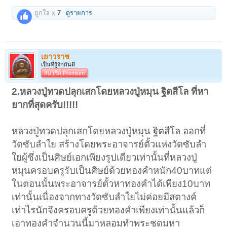
ถูกใจ x
7
ดูรายการ
เยาวราช
เป็นที่รู้จักกันดี
สมาชิก Premium
2.หลวงปู่ทวดปลุกเสกโดยหลวงปู่หมุน ฐิตสีโล ที่หา
ยากที่สุดครับ!!!!!
หลวงปู่ทวดปลุกเสกโดยหลวงปู่หมุน ฐิตสีโล ออกที่
วัดซับลำใย สร้างโดยพระอาจารย์ตั้วแห่งวัดซับลำ
ใยผู้ซึ่งเป็นศิษย์เอกเพียงรูปเดียวเท่านั้นที่หลวงปู่
หมุนครอบครูรับเป็นศิษย์ด้วยทองคำหนัก40บาทแต่
ในตอนนั้นพระอาจารย์ตั้วหาทองคำได้เพียง10บาท
เท่านั้นเนื่องจากทางวัดซับลำใยไม่ค่อยมีสตางค์
เท่าไรนักจึงครอบครูด้วยทองคำเพียงเท่านั้นแล้วก็
เอาทองคำจำนวนนี้มาหลอมทำพระชุดมหา