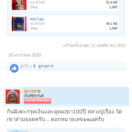
ขนาดไฟล์:
52.9 KB
เปิดดู:
1,083
พ่อปู่.3.jpg
ขนาดไฟล์:
40.1 KB
เปิดดู:
1,066
แก้ไขครั้งล่าสุด:
11 พฤศจิกายน 2013
26 มกราคม 2010
ถูกใจ x
5
ดูรายการ
เยาวราช
เป็นที่รู้จักกันดี
สมาชิก Premium
ก้นฝังตะกรุดเงินและอุดผงยา100ปี หลวงปู่เรือง วัด
เขาสามยอดครับ....ตอกหมายเลข๑๒๘ครับ
ไฟล์ที่แนบมา: