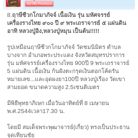
สมาชิก Premium
8.
ฤาษีชีวกโกมาภัจจ์ เนื้อเงิน รุ่น มหัศจรรย์
เครื่องรางไทย ๙๐๐ ปี ๙ พระเถราจารย์ ๕ แผ่นดิน
อาทิ หลวงปู่อิง,หลวงปู่หมุน เป็นต้น!!!!!
รูปเหมือนฤาษีชีวกโกมาภัจจ์ วัดชมนิมิตร ตำบล
บางจาก อำเภอพระประแดง จังหวัดสมุทรปราการ
รุ่น มหัศจรรย์เครื่องรางไทย 900ปี 9 พระเถราจารย์
5 แผ่นดิน เนื้อเงิน ก้นฝังตะกรุดเงินตอกโค้ดรัน
หมายเลข...และอุดผงยา100ปี หลวงปู่เรือง วัดเขา
สามยอด ขนาดความสูง 2.5เซนติเมตร
มีพิธีพุทธาภิเษก เมื่อวันอาทิตย์ที่ 8 เมษายน
พ.ศ.2544เวลา17.30 น.
โดยมี สมเด็จพระพุฒาจารย์(เกี่ยว) ทรงเป็นประธาน
จุดเทียนชัย