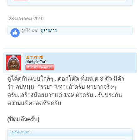
28 มกราคม 2010
ถูกใจ x
3
ดูรายการ
เยาวราช
เป็นที่รู้จักกันดี
สมาชิก Premium
ดูโค้ดกันแบบใกล้ๆ...ตอกโค๊ค ทั้งหมด 3 ตัว มีคำ
ว่า"ลปหมุน" "รวย" "เฑาะถ์"ครับ หายากจริงๆ
ครับ..สร้างน้อยมากแค่ 199 ตัวครับ...รับประกัน
ความแท้ตลอดชีพครับ
(ปิดแล้วครับ)
ไฟล์ที่แนบมา: