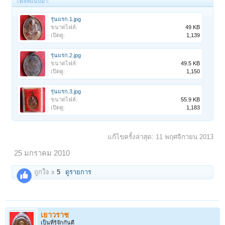
ไฟล์ที่แนบมา:
รุ่นแรก.1.jpg
ขนาดไฟล์:
49 KB
เปิดดู:
1,139
รุ่นแรก.2.jpg
ขนาดไฟล์:
49.5 KB
เปิดดู:
1,150
รุ่นแรก.3.jpg
ขนาดไฟล์:
55.9 KB
เปิดดู:
1,183
แก้ไขครั้งล่าสุด:
11 พฤศจิกายน 2013
25 มกราคม 2010
ถูกใจ x
5
ดูรายการ
เยาวราช
เป็นที่รู้จักกันดี