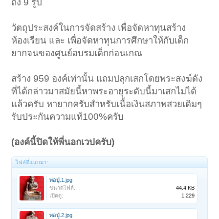
ถึง 9 รูป
วัตถุประสงค์ในการจัดสร้าง เพื่อจัดหาทุนสร้าง
ห้องเรียน และ เพื่อจัดหาทุนการศึกษาให้กับเด็ก
ยากจนของศูนย์อบรมเด็กก่อนเกณ
สร้าง 959 องค์เท่านั้น แถมปลุกเสกโดยพระสงฆ์ดัง
ที่ได้กล่าวมาสมัยนี้หาพระอายุระดับนี้มาเสกไม่ได้
แล้วครับ หายากครับสำหรับเนื้อเงินสภาพสวยเดิมๆ
รับประกันความแท้100%ครับ
(องค์นี้ปิดให้พี่นอกเวปครับ)
ไฟล์ที่แนบมา:
พ่อปู่.1.jpg
ขนาดไฟล์:
44.4 KB
เปิดดู:
1,229
พ่อปู่.2.jpg