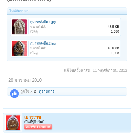
ไฟล์ที่แนบมา:
กุมารหลังปัม.1.jpg
ขนาดไฟล์:
48.5 KB
เปิดดู:
1,030
กุมารหลังปั๊ม.2.jpg
ขนาดไฟล์:
45.6 KB
เปิดดู:
1,068
แก้ไขครั้งล่าสุด:
11 พฤศจิกายน 2013
28 มกราคม 2010
ถูกใจ x
2
ดูรายการ
เยาวราช
เป็นที่รู้จักกันดี
สมาชิก Premium