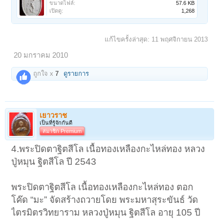
ขนาดไฟล์:
57.6 KB
เปิดดู:
1,268
แก้ไขครั้งล่าสุด:
11 พฤศจิกายน 2013
20 มกราคม 2010
ถูกใจ x
7
ดูรายการ
เยาวราช
เป็นที่รู้จักกันดี
สมาชิก Premium
4.พระปิดตาฐิตสีโล เนื้อทองเหลืองกะไหล่ทอง หลวง
ปู่หมุน ฐิตสีโล ปี 2543
พระปิดตาฐิตสีโล เนื้อทองเหลืองกะไหล่ทอง ตอก
โค๊ด “มะ” จัดสร้างถวายโดย พระมหาสุระขันธ์ วัด
ไตรมิตรวิทยาราม หลวงปู่หมุน ฐิตสีโล อายุ 105 ปี