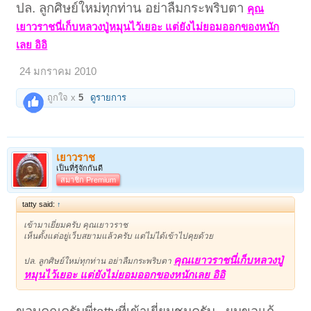
ปล. ลูกศิษย์ใหม่ทุกท่าน อย่าลืมกระพริบตา
คุณ
เยาวราชนี่เก็บหลวงปู่หมุนไว้เยอะ แต่ยังไม่ยอมออกของหนัก
เลย อิอิ
24 มกราคม 2010
ถูกใจ x
5
ดูรายการ
เยาวราช
เป็นที่รู้จักกันดี
สมาชิก Premium
tatty said:
↑
เข้ามาเยี่ยมครับ คุณเยาวราช
เห็นตั้งแต่อยู่เว็บสยามแล้วครับ แต่ไม่ได้เข้าไปคุยด้วย
คุณเยาวราชนี่เก็บหลวงปู่
ปล. ลูกศิษย์ใหม่ทุกท่าน อย่าลืมกระพริบตา
หมุนไว้เยอะ แต่ยังไม่ยอมออกของหนักเลย อิอิ