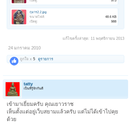
เปิดดู:
973
กุมาร2.2.jpg
ขนาดไฟล์:
48.6 KB
เปิดดู:
988
แก้ไขครั้งล่าสุด:
11 พฤศจิกายน 2013
24 มกราคม 2010
ถูกใจ x
5
ดูรายการ
tatty
เป็นที่รู้จักกันดี
เข้ามาเยี่ยมครับ คุณเยาวราช
เห็นตั้งแต่อยู่เว็บสยามแล้วครับ แต่ไม่ได้เข้าไปคุย
ด้วย