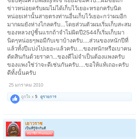
ขอบคุณครับพี่tattyที่เข้าเยี่ยมชมครับ...ผมขอแก้
ข่าวหน่อยครับผมไม่ได้เก็บไว้เยอะหรอกครับนิด
หน่อยเท่านั้นสายตรงท่านอื่นเก็บไว้เยอะกว่าผมอีก
มากผมยังห่างไกลครับ...โดยส่วนตัวผมเริ่มเก็บสะสม
ของหลวงปู่ชิ้นแรกถ้าจำไม่ผิดปี2544ก็เริ่มเก็บมา
นิดๆหน่อยๆพอมีกับเขาบ้างครับ....ส่วนของหนักปีที่
แล้วทั้งปีแบ่งไปเยอะแล้วครับ....ของหนักหรือเบาคน
ตัดสินกันด้วยราคา...ของดีไม่จำเป็นต้องแพงครับ
ของแพงใช่ว่าจะดีเช่นกันครับ....ขอให้แท้เถอะครับ
ดีทั้งนั้นครับ
25 มกราคม 2010
ถูกใจ x
5
ดูรายการ
เยาวราช
เป็นที่รู้จักกันดี
สมาชิก Premium