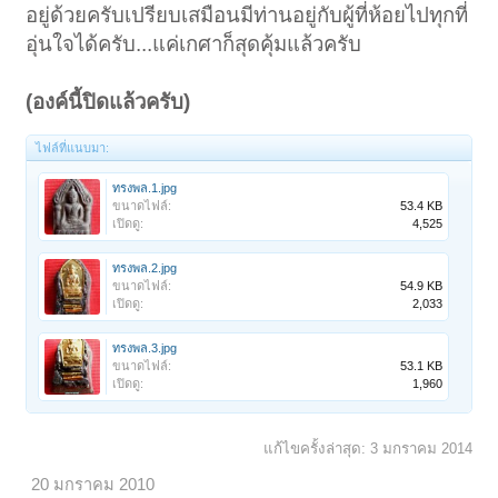
อยู่ด้วยครับเปรียบเสมือนมีท่านอยู่กับผู้ที่ห้อยไปทุกที่
อุ่นใจได้ครับ...แค่เกศาก็สุดคุ้มแล้วครับ
(องค์นี้ปิดแล้วครับ)
ไฟล์ที่แนบมา:
ทรงพล.1.jpg
ขนาดไฟล์:
53.4 KB
เปิดดู:
4,525
ทรงพล.2.jpg
ขนาดไฟล์:
54.9 KB
เปิดดู:
2,033
ทรงพล.3.jpg
ขนาดไฟล์:
53.1 KB
เปิดดู:
1,960
แก้ไขครั้งล่าสุด:
3 มกราคม 2014
20 มกราคม 2010