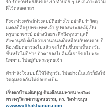
รัก รักษาทรัพย์สินของเรา ทำบ่อย ๆ ให้ใจเกาะความ
ดีไว้ตลอดเวลา
ถึงจะห่วงทรัพย์ห่วงสมบัติอย่างไร อย่าลืมว่าวัตถุ
มงคลก็คือรูปพระพุทธเจ้า รูปของพระสงฆ์ผู้เป็น
ครูบาอาจารย์ อย่างน้อยระลึกถึงพุทธานุสติ
สังฆานุสติ ตั้งใจว่าเรานอนลงก็เหมือนกับคนตาย ก็
คือเหยียดยาวลงไปแล้ว จะได้ตื่นขึ้นมาเห็นตะวัน
ขึ้นหรือไม่ก็ช่าง ถ้าตายลงไปคืนนี้เราก็ขอไปพระ
นิพพาน ไปอยู่กับพระพุทธเจ้า
ทำกำลังใจแบบนี้ให้ได้ทุกวัน ไม่อย่างนั้นแล้วก็ยังใช้
วัตถุมงคลกันไม่ค่อยจะเป็น
เก็บตกบ้านเติมบุญ ต้นเดือนเมษายน ๒๕๖๔
พระครูวิลาศกาญจนธรรม, ดร. วัดท่าขนุน
www.watthakhanun.com