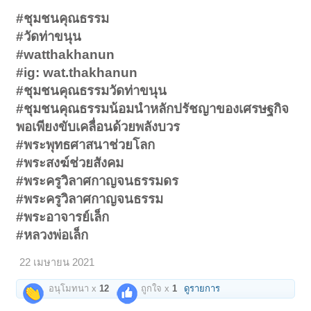
#ชุมชนคุณธรรม
#วัดท่าขนุน
#watthakhanun
#ig: wat.thakhanun
#ชุมชนคุณธรรมวัดท่าขนุน
#ชุมชนคุณธรรมน้อมนำหลักปรัชญาของเศรษฐกิจ
พอเพียงขับเคลื่อนด้วยพลังบวร
#พระพุทธศาสนาช่วยโลก
#พระสงฆ์ช่วยสังคม
#พระครูวิลาศกาญจนธรรมดร
#พระครูวิลาศกาญจนธรรม
#พระอาจารย์เล็ก
#หลวงพ่อเล็ก
22 เมษายน 2021
อนุโมทนา x
12
ถูกใจ x
1
ดูรายการ