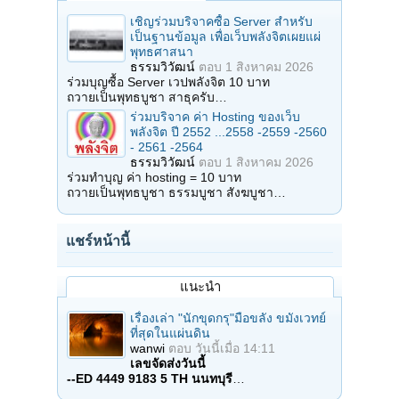
เชิญร่วมบริจาคซื้อ Server สำหรับ
เป็นฐานข้อมูล เพื่อเว็บพลังจิตเผยแผ่
พุทธศาสนา
ธรรมวิวัฒน์
ตอบ
1 สิงหาคม 2026
ร่วมบุญซื้อ Server เวปพลังจิต 10 บาท
ถวายเป็นพุทธบูชา สาธุครับ…
ร่วมบริจาค ค่า Hosting ของเว็บ
พลังจิต ปี 2552 ...2558 -2559 -2560
- 2561 -2564
ธรรมวิวัฒน์
ตอบ
1 สิงหาคม 2026
ร่วมทำบุญ ค่า hosting = 10 บาท
ถวายเป็นพุทธบูชา ธรรมบูชา สังฆบูชา…
แชร์หน้านี้
แนะนำ
เรื่องเล่า "นักขุดกรุ"มือขลัง ขมังเวทย์
ที่สุดในแผ่นดิน
wanwi
ตอบ
วันนี้เมื่อ 14:11
เลขจัดส่งวันนี้
--ED 4449 9183 5 TH นนทบุรี
…