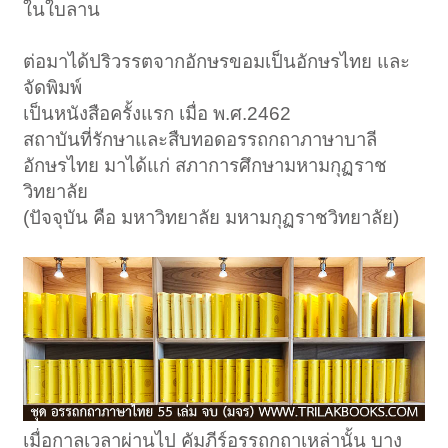
ในใบลาน
ต่อมาได้ปริวรรตจากอักษรขอมเป็นอักษรไทย และ
จัดพิมพ์
เป็นหนังสือครั้งแรก เมื่อ พ.ศ.2462
สถาบันที่รักษาและสืบทอดอรรถกถาภาษาบาลี
อักษรไทย มาได้แก่ สภาการศึกษามหามกุฏราช
วิทยาลัย
(ปัจจุบัน คือ มหาวิทยาลัย มหามกุฏราชวิทยาลัย)
เมื่อกาลเวลาผ่านไป คัมภีร์อรรถกถาเหล่านั้น บาง