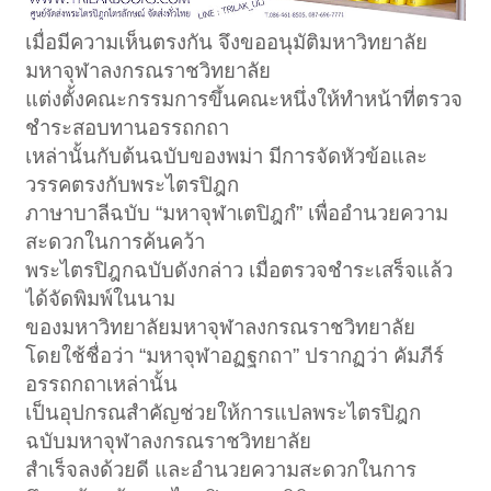
เมื่อมีความเห็นตรงกัน จึงขออนุมัติมหาวิทยาลัย
มหาจุฬาลงกรณราชวิทยาลัย
แต่งตั้งคณะกรรมการขึ้นคณะหนึ่งให้ทำหน้าที่ตรวจ
ชำระสอบทานอรรถกถา
เหล่านั้นกับต้นฉบับของพม่า มีการจัดหัวข้อและ
วรรคตรงกับพระไตรปิฎก
ภาษาบาลีฉบับ “มหาจุฬาเตปิฎกํ” เพื่ออำนวยความ
สะดวกในการค้นคว้า
พระไตรปิฎกฉบับดังกล่าว เมื่อตรวจชำระเสร็จแล้ว
ได้จัดพิมพ์ในนาม
ของมหาวิทยาลัยมหาจุฬาลงกรณราชวิทยาลัย
โดยใช้ชื่อว่า “มหาจุฬาอฏฐกถา” ปรากฏว่า คัมภีร์
อรรถกถาเหล่านั้น
เป็นอุปกรณสำคัญช่วยให้การแปลพระไตรปิฎก
ฉบับมหาจุฬาลงกรณราชวิทยาลัย
สำเร็จลงด้วยดี และอำนวยความสะดวกในการ