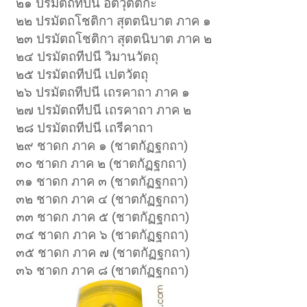
๒๑ ปรมัตถทีปนี อิติวุตตกะ
๒๒ ปรมัตถโชติกา สุตตนิบาต ภาค ๑
๒๓ ปรมัตถโชติกา สุตตนิบาต ภาค ๒
๒๔ ปรมัตถทีปนี วิมานวัตถุ
๒๕ ปรมัตถทีปนี เปตวัตถุ
๒๖ ปรมัตถทีปนี เถรคาถา ภาค ๑
๒๗ ปรมัตถทีปนี เถรคาถา ภาค ๒
๒๘ ปรมัตถทีปนี เถรีคาถา
๒๙ ชาดก ภาค ๑ (ชาตกัฏฐกถา)
๓๐ ชาดก ภาค ๒ (ชาตกัฏฐกถา)
๓๑ ชาดก ภาค ๓ (ชาตกัฏฐกถา)
๓๒ ชาดก ภาค ๔ (ชาตกัฏฐกถา)
๓๓ ชาดก ภาค ๕ (ชาตกัฏฐกถา)
๓๔ ชาดก ภาค ๖ (ชาตกัฏฐกถา)
๓๕ ชาดก ภาค ๗ (ชาตกัฏฐกถา)
๓๖ ชาดก ภาค ๘ (ชาตกัฏฐกถา)