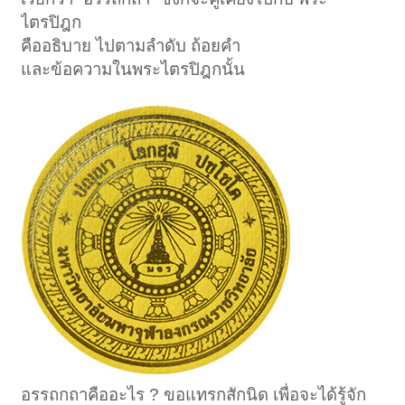
ไตรปิฎก
คืออธิบาย ไปตามลำดับ ถ้อยคำ
และข้อความในพระไตรปิฎกนั้น
อรรถกถาคืออะไร ? ขอแทรกสักนิด เพื่อจะได้รู้จัก