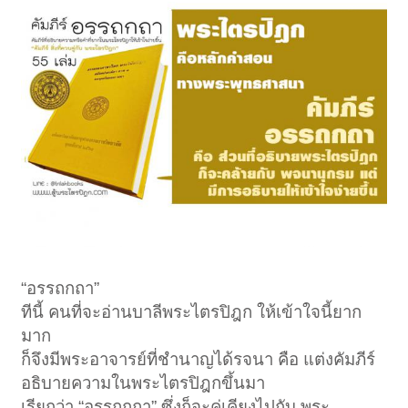
“อรรถกถา”
ทีนี้ คนที่จะอ่านบาลีพระไตรปิฎก ให้เข้าใจนี้ยาก
มาก
ก็จึงมีพระอาจารย์ที่ชำนาญได้รจนา คือ แต่งคัมภีร์
อธิบายความในพระไตรปิฎกขึ้นมา
เรียกว่า “อรรถกถา” ซึ่งก็จะคู่เคียงไปกับ พระ