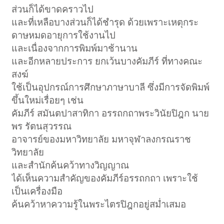
ส่วนก็ได้ขาดคราวไป
และที่เหลือบางส่วนก็ได้ชำรุด ด้วยเพราะเหตุกระ
ดาษหมดอายุการใช้งานไป
และเนื่องจากการพิมพ์มาช้านาน
และอีกหลายประการ ยกเว้นบางคัมภีร์ ที่ทางคณะ
สงฆ์
ใช้เป็นอุปกรณ์การศึกษาภาษาบาลี ซึ่งมีการจัดพิมพ์
ขึ้นใหม่เรื่อยๆ เช่น
คัมภีร์ สมันตปาสาทิกา อรรถกถาพระวินัยปิฎก นาย
พร รัตนสุวรรณ
อาจารย์ของมหาวิทยาลัย มหาจุฬาลงกรณราช
วิทยาลัย
และสำนักค้นคว้าทางวิญญาณ
ได้เห็นความสำคัญของคัมภีร์อรรถกถา เพราะใช้
เป็นเครื่องมือ
ค้นคว้าหาความรู้ในพระไตรปิฎกอยู่สม่ำเสมอ