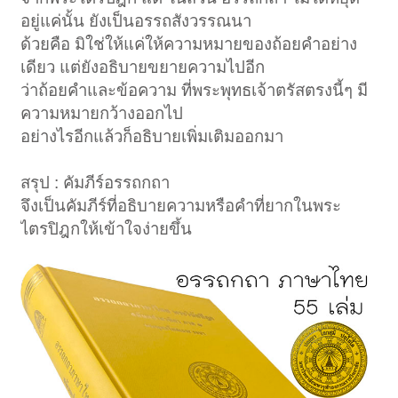
อยู่แค่นั้น ยังเป็นอรรถสังวรรณนา
ด้วยคือ มิใช่ให้แค่ให้ความหมายของถ้อยคำอย่าง
เดียว แต่ยังอธิบายขยายความไปอีก
ว่าถ้อยคำและข้อความ ที่พระพุทธเจ้าตรัสตรงนี้ๆ มี
ความหมายกว้างออกไป
อย่างไรอีกแล้วก็อธิบายเพิ่มเติมออกมา
สรุป : คัมภีร์อรรถกถา
จึงเป็นคัมภีร์ที่อธิบายความหรือคำที่ยากในพระ
ไตรปิฎกให้เข้าใจง่ายขึ้น