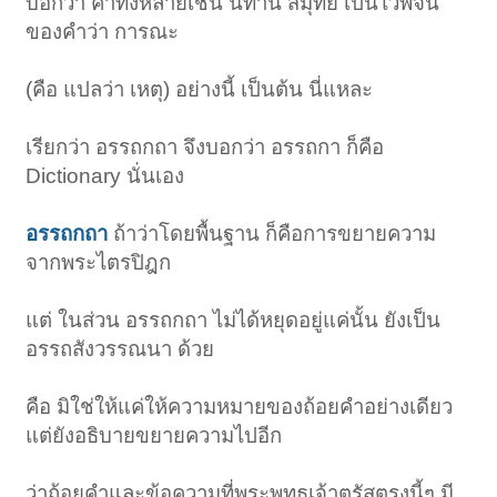
บอกว่า คำทั้งหลายเช่น นิทาน สมุทัย เป็นไวพจน์
ของคำว่า การณะ
(คือ แปลว่า เหตุ) อย่างนี้ เป็นต้น นี่แหละ
เรียกว่า อรรถกถา จึงบอกว่า อรรถกา ก็คือ
Dictionary นั่นเอง
อรรถกถา
ถ้าว่าโดยพื้นฐาน ก็คือการขยายความ
จากพระไตรปิฎก
แต่ ในส่วน อรรถกถา ไม่ได้หยุดอยู่แค่นั้น ยังเป็น
อรรถสังวรรณนา ด้วย
คือ มิใช่ให้แค่ให้ความหมายของถ้อยคำอย่างเดียว
แต่ยังอธิบายขยายความไปอีก
ว่าถ้อยคำและข้อความที่พระพุทธเจ้าตรัสตรงนี้ๆ มี