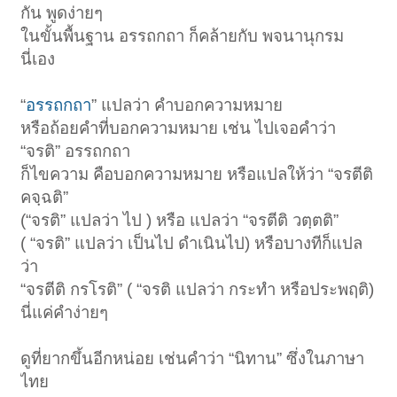
กัน พูดง่ายๆ
ในขั้นพื้นฐาน อรรถกถา ก็คล้ายกับ พจนานุกรม
นี่เอง
“
อรรถกถา
” แปลว่า คำบอกความหมาย
หรือถ้อยคำที่บอกความหมาย เช่น ไปเจอคำว่า
“จรติ” อรรถกถา
ก็ไขความ คือบอกความหมาย หรือแปลให้ว่า “จรตีติ
คจฺฉติ”
(“จรติ” แปลว่า ไป ) หรือ แปลว่า “จรตีติ วตฺตติ”
( “จรติ” แปลว่า เป็นไป ดำเนินไป) หรือบางทีก็แปล
ว่า
“จรตีติ กรโรติ” ( “จรติ แปลว่า กระทำ หรือประพฤติ)
นี่แค่คำง่ายๆ
ดูที่ยากขึ้นอีกหน่อย เช่นคำว่า “นิทาน” ซึ่งในภาษา
ไทย