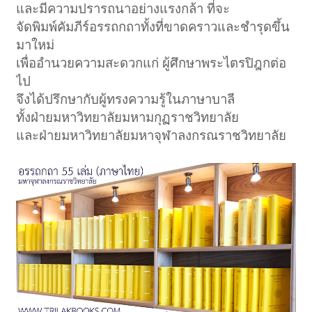
และมีความปรารถนาอย่างแรงกล้า ที่จะ
จัดพิมพ์คัมภีร์อรรถกถาทั้งที่ขาดคราวและชำรุดขึ้น
มาใหม่
เพื่ออำนวยความสะดวกแก่ ผู้ศึกษาพระไตรปิฎกต่อ
ไป
จึงได้ปรึกษากับผู้ทรงความรู้ในภาษาบาลี
ทั้งฝ่ายมหาวิทยาลัยมหามกุฏราชวิทยาลัย
และฝ่ายมหาวิทยาลัยมหาจุฬาลงกรณราชวิทยาลัย