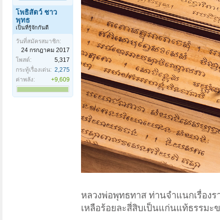
โพธิสัตว์ ชาว
พุทธ
เป็นที่รู้จักกันดี
วันที่สมัครสมาชิก:
24 กรกฎาคม 2017
โพสต์:
5,317
กระทู้เรื่องเด่น:
2,275
ค่าพลัง:
+9,609
หลวงพ่อพุทธทาส ท่านจำแนกเรื่องราว
เหลือร้อยละสี่สิบเป็นแก่นแท้ธรรมะ