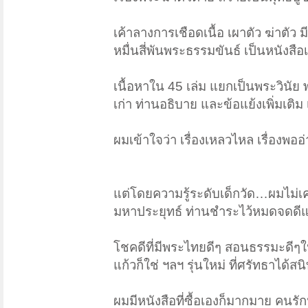
เค้าลางการเชือดเนื้อ เผาตัว ฆ่าตั
หมื่นสี่พันพระธรรมขันธ์ เป็นหนังสือ
เนื้อหาใน 45 เล่ม แยกเป็นพระวินัย 
เก่า ท่านอธิบาย และข้อแย้งเพิ่มเติม
ผมเข้าใจว่า เรื่องเหลวไหล เรื่องพ
แต่โดยความรู้ระดับเด็กวัด…ผมไม่เค
มหาประยุทธ์ ท่านชำระไว้หมดจดดีแ
โชคดีที่มีพระไทยดีๆ สอนธรรมะดีๆใ
แก้วก็ใช่ ฯลฯ รุ่นใหม่ ที่ศรัทธาได้สน
ผมมีหนังสือที่ซื้อเองก็มากมาย คนรัก