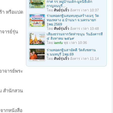
กาศ รร.หมู่บ้านเด็ก-มูลนิธิเด็ก
กาญจนบุรี...
โดย
ศิษย์รุ่นจิ๋ว
อังคาร เวลา 10:37
ร้า หรือแปด
ร่วมทอดกฐินสมทบทุนสร้างเมรุ วัด
ทองหลาง อ.บ้านนา จ.นครนายก
1พย.2569
โดย
ศิษย์รุ่นจิ๋ว
อังคาร เวลา 10:48
จารย์รุ่น
เสียงธรรมจากวัดท่าขนุน วันอังคารที่
๔ สิงหาคม ๒๕๖๙
โดย
iamfu
พุธ เวลา 10:36
ร่วมทอดกฐินสามัคคี วัดสังฆทาน
จ.นนทบุรี 1พย.69
โดย
ศิษย์รุ่นจิ๋ว
อังคาร เวลา 11:14
่อาจารย์พระ
อม สำนักสวน
ายจากหนังสือ