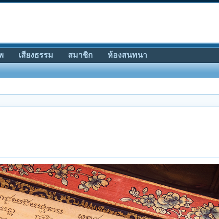
พ
เสียงธรรม
สมาชิก
ห้องสนทนา