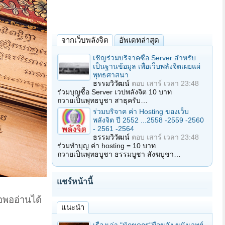
จากเว็บพลังจิต
อัพเดทล่าสุด
เชิญร่วมบริจาคซื้อ Server สำหรับ
เป็นฐานข้อมูล เพื่อเว็บพลังจิตเผยแผ่
พุทธศาสนา
ธรรมวิวัฒน์
ตอบ
เสาร์ เวลา 23:48
ร่วมบุญซื้อ Server เวปพลังจิต 10 บาท
ถวายเป็นพุทธบูชา สาธุครับ…
ร่วมบริจาค ค่า Hosting ของเว็บ
พลังจิต ปี 2552 ...2558 -2559 -2560
- 2561 -2564
ธรรมวิวัฒน์
ตอบ
เสาร์ เวลา 23:48
ร่วมทำบุญ ค่า hosting = 10 บาท
ถวายเป็นพุทธบูชา ธรรมบูชา สังฆบูชา…
แชร์หน้านี้
อพออ่านได้
แนะนำ