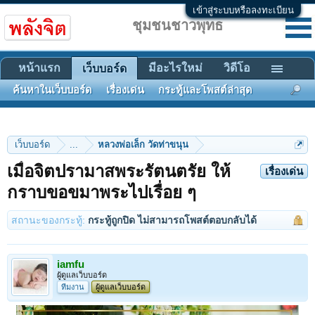
เข้าสู่ระบบหรือลงทะเบียน
ชุมชนชาวพุทธ
หน้าแรก
มีอะไรใหม่
วิดีโอ
เว็บบอร์ด
ค้นหาในเว็บบอร์ด
เรื่องเด่น
กระทู้และโพสต์ล่าสุด
เว็บบอร์ด
...
หลวงพ่อเล็ก วัดท่าขนุน
เมื่อจิตปรามาสพระรัตนตรัย ให้
เรื่องเด่น
กราบขอขมาพระไปเรื่อย ๆ
สถานะของกระทู้:
กระทู้ถูกปิด ไม่สามารถโพสต์ตอบกลับได้
iamfu
ผู้ดูแลเว็บบอร์ด
ทีมงาน
ผู้ดูแลเว็บบอร์ด