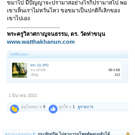
ขมาไป มีปัญญาจะปรามาสอย่างไรก็ปรามาสไป พอ
เขาเห็นเราไม่หวั่นไหว ขอขมาเป็นปกติก็เลิกของ
เขาไปเอง
...................................
พระครูวิลาศกาญจนธรรม, ดร. วัดท่าขนุน
www.watthakhanun.com
ไฟล์ที่แนบมา:
พระ (2).JPG
ขนาดไฟล์:
98.4 KB
เปิดดู:
313
1 มีนาคม 2021
อนุโมทนา x
9
ถูกใจ x
1
ดูรายการ
สถานะของกระทู้:
กระทู้ถูกปิด ไม่สามารถโพสต์ตอบกลับได้