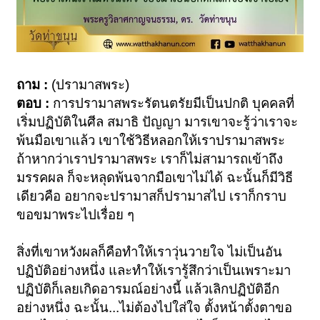
ถาม :
(ปรามาสพระ)
ตอบ :
การปรามาสพระรัตนตรัยมีเป็นปกติ บุคคลที่
เริ่มปฏิบัติในศีล สมาธิ ปัญญา มารเขาจะรู้ว่าเราจะ
พ้นมือเขาแล้ว เขาใช้วิธีหลอกให้เราปรามาสพระ
ถ้าหากว่าเราปรามาสพระ เราก็ไม่สามารถเข้าถึง
มรรคผล ก็จะหลุดพ้นจากมือเขาไม่ได้ ฉะนั้นก็มีวิธี
เดียวคือ อยากจะปรามาสก็ปรามาสไป เราก็กราบ
ขอขมาพระไปเรื่อย ๆ
สิ่งที่เขาหวังผลก็คือทำให้เราวุ่นวายใจ ไม่เป็นอัน
ปฏิบัติอย่างหนึ่ง และทำให้เรารู้สึกว่าเป็นเพราะมา
ปฏิบัติก็เลยเกิดอารมณ์อย่างนี้ แล้วเลิกปฏิบัติอีก
อย่างหนึ่ง ฉะนั้น...ไม่ต้องไปใส่ใจ ตั้งหน้าตั้งตาขอ