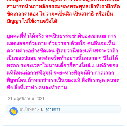
สามารถนำเอาหลักธรรมของพระพุทธเจ้าที่เราฝึกหัด
ขัดเกลาตนเอง ไม่ว่าจะเป็นศีล เป็นสมาธิ หรือเป็น
ปัญญา ไปใช้งานจริงได้
บุคคลที่ทำได้จริง จะเป็นธรรมชาติของเขาเลย การ
แสดงออกด้วยกาย ด้วยวาจา ด้วยใจ คนอื่นจะเห็น
ความต่างอย่างชัดเจน รู้เลยว่านี่ของแท้ เพราะว่าถ้า
เป็นของปลอม จะดัดจริตทำอย่างนั้นหลาย ๆ ปีไม่ได้
หรอก ระยะเวลาไม่นานเดี๋ยว
ก็
หางโผล่..! แต่ถ้าของ
แท้นี่ทนต่อการพิสูจน์ ระยะทางพิสูจน์ม้า กาลเวลา
พิสูจน์คน ถ้าหากว่าเราเป็นของแท้ สิ่งที่เราพูด คนจะ
ฟัง สิ่งที่เราทำ คนจะทำตาม
21 พฤศจิกายน 2021
อนุโมทนา x
1
ดูรายการ