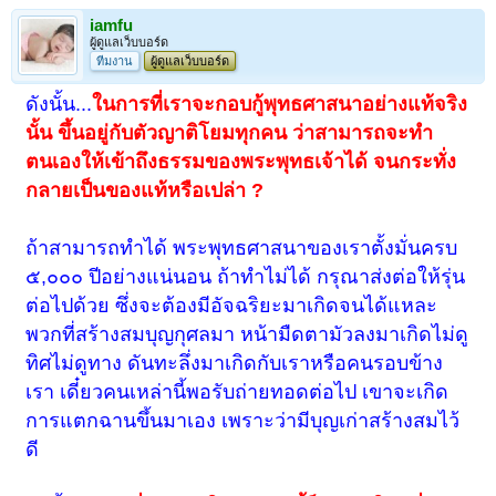
iamfu
ผู้ดูแลเว็บบอร์ด
ทีมงาน
ผู้ดูแลเว็บบอร์ด
ดังนั้น...
ในการที่เราจะกอบกู้พุทธศาสนาอย่างแท้จริง
นั้น ขึ้นอยู่กับตัวญาติโยมทุกคน ว่าสามารถจะทำ
ตนเองให้เข้าถึงธรรมของพระพุทธเจ้าได้ จนกระทั่ง
กลายเป็นของแท้หรือเปล่า ?
ถ้าสามารถทำได้ พระพุทธศาสนาของเราตั้งมั่นครบ
๕,๐๐๐ ปีอย่างแน่นอน ถ้าทำไม่ได้ กรุณาส่งต่อให้รุ่น
ต่อไปด้วย ซึ่งจะต้องมีอัจฉริยะมาเกิดจนได้แหละ
พวกที่สร้างสมบุญกุศลมา หน้ามืดตามัวลงมาเกิดไม่ดู
ทิศไม่ดูทาง ดันทะลึ่งมาเกิดกับเราหรือคนรอบข้าง
เรา เดี๋ยวคนเหล่านี้พอรับถ่ายทอดต่อไป เขาจะเกิด
การแตกฉานขึ้นมาเอง เพราะว่ามีบุญเก่าสร้างสมไว้
ดี