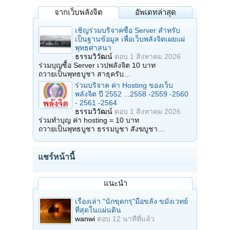
จากเว็บพลังจิต
อัพเดทล่าสุด
เชิญร่วมบริจาคซื้อ Server สำหรับ
เป็นฐานข้อมูล เพื่อเว็บพลังจิตเผยแผ่
พุทธศาสนา
ธรรมวิวัฒน์
ตอบ
1 สิงหาคม 2026
ร่วมบุญซื้อ Server เวปพลังจิต 10 บาท
ถวายเป็นพุทธบูชา สาธุครับ…
ร่วมบริจาค ค่า Hosting ของเว็บ
พลังจิต ปี 2552 ...2558 -2559 -2560
- 2561 -2564
ธรรมวิวัฒน์
ตอบ
1 สิงหาคม 2026
ร่วมทำบุญ ค่า hosting = 10 บาท
ถวายเป็นพุทธบูชา ธรรมบูชา สังฆบูชา…
แชร์หน้านี้
แนะนำ
เรื่องเล่า "นักขุดกรุ"มือขลัง ขมังเวทย์
ที่สุดในแผ่นดิน
wanwi
ตอบ
12 นาทีที่แล้ว