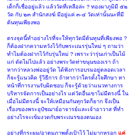
เด็กก็เชื่ออยู่แล้ว แล้ววัดที่เหลือล่ะ ? ทองผาภูมิมี ๕๒
วัด กับ ๒๓ สำนักสงฆ์ มีอยู่แค่ ๓-๔ วัดเท่านั้นนะที่มี
ต้นทุนเพียงพอ
ตรงจุดนี้ทำอย่างไรที่จะให้ทุกวัดมีต้นทุนที่เพียงพอ ?
ก็ต้องฝากความหวังไว้กับพระเณรรุ่นใหม่ ๆ ถามว่า
ทำไมต้องฝากไว้กับรุ่นใหม่ ? เพราะว่ารุ่นเก่าเป็นไม้
แก่ ดัดไม่ไปแล้ว อย่างพระวัดท่าขนุนของเรา ถ้า
หากว่าหลวงพ่ออยู่วัด ได้ฟังการอบรมอยู่ตลอดเวลา
ก็จะรู้แนวคิด รู้วิธีการ ถ้าหากว่าใครตั้งใจศึกษา หา
หน้าที่การงานรับผิดชอบ ก็จะรู้ด้วยว่าแนวทางการ
บริหารจัดการเป็นอย่างไร แต่วัดอื่นเขาไม่มีตรงนี้ ใน
เมื่อไม่มีตรงนี้ จะให้เหมือนกันทุกวัดก็ยาก จึงเป็น
เรื่องของพระอุปัชฌาย์อาจารย์และเจ้าอาวาส ที่ทำ
อย่างไรจะเข้มงวดกับพระเณรของตนเอง
อย่างที่กระผม/อาตมภาพตั้งเป้าไว้ ไม่มากหรอก
แค่