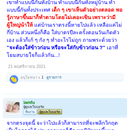
เขาทำแบบนี้กันทั้งบ้าน ทำแบบนี้กันทั้งหมู่บ้าน ทำ
แบบนี้กันทั้งประเทศ
เด็ก ๆ เขาเห็นตัวอย่างตลอด พอ
รู้ภาษาขึ้นมาก็ทำตามโดยไม่เคอะเขิน เพราะว่ามี
ผู้ใหญ่นำให้
แต่บ้านเราตรงนี้หายไปแล้ว เหลือแค่ไม่
กี่บ้าน ส่วนหนึ่งก็คือ ใส่บาตรปีละครั้งตอนวันเกิดตัว
เอง แล้วก็เก้ ๆ กัง ๆ ทำอะไรไม่ถูก ถามพระด้วยว่า
"จะต้องใส่ข้าวก่อน หรือจะใส่กับข้าวก่อน ?"
เอาที่
โยมสบายใจก็แล้วกัน...!
21 พฤศจิกายน 2021
อนุโมทนา x
1
ดูรายการ
iamfu
ผู้ดูแลเว็บบอร์ด
ทีมงาน
ผู้ดูแลเว็บบอร์ด
จากตรงจุดนี้ จะว่าไปแล้วก็สามารถที่จะพลิกวิกฤต