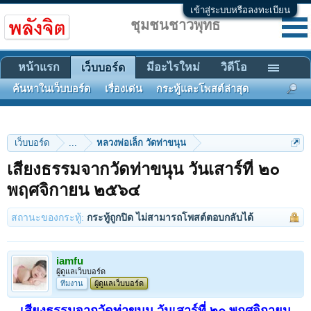
เข้าสู่ระบบหรือลงทะเบียน
ชุมชนชาวพุทธ
หน้าแรก
มีอะไรใหม่
วิดีโอ
เว็บบอร์ด
ค้นหาในเว็บบอร์ด
เรื่องเด่น
กระทู้และโพสต์ล่าสุด
เว็บบอร์ด
...
หลวงพ่อเล็ก วัดท่าขนุน
เสียงธรรมจากวัดท่าขนุน วันเสาร์ที่ ๒๐
พฤศจิกายน ๒๕๖๔
สถานะของกระทู้:
กระทู้ถูกปิด ไม่สามารถโพสต์ตอบกลับได้
iamfu
ผู้ดูแลเว็บบอร์ด
ทีมงาน
ผู้ดูแลเว็บบอร์ด
เสียงธรรมจากวัดท่าขนุน วันเสาร์ที่ ๒๐ พฤศจิกายน