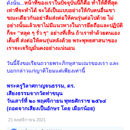
ดังนั้น...
หน้าที่ของเราในปัจจุบันนี้ก็คือ ทำให้ดีที่สุด
เท่าที่จะทำได้ จะได้เป็นแบบอย่างให้กับคนอื่นเขา
ขณะเดียวกันอย่าลืมส่งต่อให้คนรุ่นต่อไปด้วย ไม่
อย่างนั้นแล้วเขาไม่มีแนวทางในการยึดถือและปฏิบัติ
ก็จะ "หลุด ๆ รั่ว ๆ" อย่างที่เห็น ถ้าเราทำด้วยตนเอง
เต็มที่ ส่งต่อให้คนรุ่นหลังด้วย พระพุทธศาสนาของ
เราจะเจริญมั่นคงอย่างแน่นอน
วันนี้จึงขอเรียนถวายพระภิกษุสามเณรของเรา และ
บอกกล่าวแก่ญาติโยมแต่เพียงเท่านี้
พระครูวิลาศกาญจนธรรม, ดร.
เสียงธรรมจากวัดท่าขนุน
วันเสาร์ที่ ๒๐ พฤศจิกายน พุทธศักราช ๒๕๖๔
(ถอดจากเสียงเป็นอักษร โดย เผือกน้อย)
21 พฤศจิกายน 2021