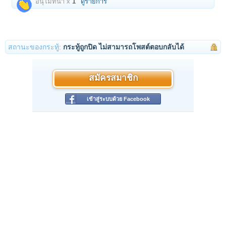
อนุโมทนา x
1
ดูรายการ
สถานะของกระทู้:
กระทู้ถูกปิด ไม่สามารถโพสต์ตอบกลับได้
สมัครสมาชิก
เข้าสู่ระบบด้วย Facebook