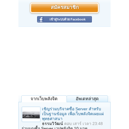
สมัครสมาชิก
เข้าสู่ระบบด้วย Facebook
จากเว็บพลังจิต
อัพเดทล่าสุด
เชิญร่วมบริจาคซื้อ Server สำหรับ
เป็นฐานข้อมูล เพื่อเว็บพลังจิตเผยแผ่
พุทธศาสนา
ธรรมวิวัฒน์
ตอบ
เสาร์ เวลา 23:48
ร่วมบุญซื้อ Server เวปพลังจิต 10 บาท