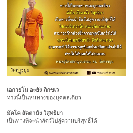
เอกายโน อะยัง ภิกขเว
ทางนี้เป็นหนทางของบุคคลเดียว
มัคโค สัตตานัง วิสุทธิยา
เป็นทางที่จะนำสัตว์ไปสู่ความบริสุทธิ์ได้