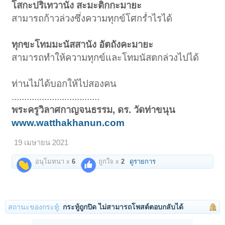
โสกะปริเทวานัง สะมะติกกะมายะ
สามารถก้าวล่วงซึ่งความทุกข์โศกร่ำไรได้
ทุกขะโทมมะนัสสานัง อัตถังคะมายะ
สามารถทำให้ความทุกข์และโทมนัสตกล่วงไปได้
ท่านไม่ได้บอกให้ไปสองคน
...................................
พระครูวิลาศกาญจนธรรม, ดร. วัดท่าขนุน
www.watthakhanun.com
19 เมษายน 2021
อนุโมทนา x
6
ถูกใจ x
2
ดูรายการ
สถานะของกระทู้:
กระทู้ถูกปิด ไม่สามารถโพสต์ตอบกลับได้