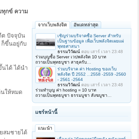
มทุกข์ ความ
จากเว็บพลังจิต
อัพเดทล่าสุด
ดีต ปัจจุบัน
เชิญร่วมบริจาคซื้อ Server สำหรับ
เป็นฐานข้อมูล เพื่อเว็บพลังจิตเผยแผ่
ขึ้นอยู่กับ
พุทธศาสนา
ธรรมวิวัฒน์
ตอบ
เสาร์ เวลา 23:48
ร่วมบุญซื้อ Server เวปพลังจิต 10 บาท
ถวายเป็นพุทธบูชา สาธุครับ…
้นได้ ได้นำ
ร่วมบริจาค ค่า Hosting ของเว็บ
พลังจิต ปี 2552 ...2558 -2559 -2560
- 2561 -2564
ธรรมวิวัฒน์
ตอบ
เสาร์ เวลา 23:48
ร่วมทำบุญ ค่า hosting = 10 บาท
คืนให้หมด
ถวายเป็นพุทธบูชา ธรรมบูชา สังฆบูชา…
แชร์หน้านี้
แนะนำ
ายสมชายได้