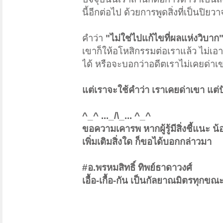
นี้อีกต่อไป ด้วยการพูดสิ่งที่เป็นปิยว
คำว่า
"ไม่ใช่ไปแก้ไขที่ผลแห่งวิบาก
เขาก็ให้อโหสิกรรมต่อเราแล้ว ไม่เอา
ได้ หรือจะบอกว่าอดีตเราไม่เคยด่าเ
แต่เราจะใช้คำว่า เราเคยด่าเขา แต่ปั
^_^ ..._/\_... ^_^
ขอความเคารพ หากผู้รู้มีสิ่งชี้แนะ 
เพิ่มเติมสิ่งใด ก็ขอได้บอกกล่าวมา
#อ.พรหมสิทธิ์ ทิพย์ธาดาวงศ์
เอื้อ-เกื้อ-กัน เป็นกัลยาณมิตรทุกขณ