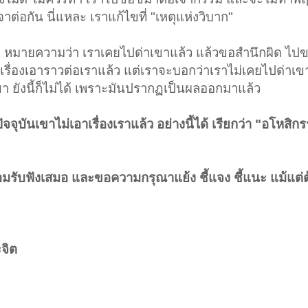
าจาต่อกัน นี่แหละ เราแก้ไขที่ "เหตุแห่งวิบาก"
"
หมายความว่า เราเคยไปด่าเขาแล้ว แล้วขอสำนึกผิด ไ
เรื่องเอาราวต่อเราแล้ว แต่เราจะบอกว่าเราไม่เคยไปด่าเขา 
ขา ยังนี้ก็ไม่ได้ เพราะมันปรากฏเป็นผลออกมาแล้ว
จจุบันเขาไม่เอาเรื่องเราแล้ว อย่างนี้ได้ เรียกว่า "อโหสิก
น้อมรับฟังเสมอ และขอความกรุณาแย้ง ชี้แจง ชี้แนะ แม้แต่
ะจิต