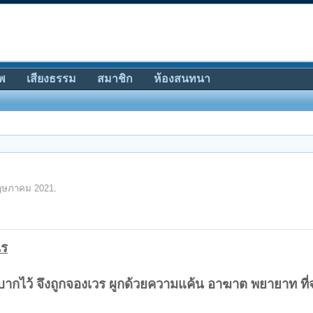
พ
เสียงธรรม
สมาชิก
ห้องสนทนา
ฤษภาคม 2021
.
ไร
วิบากไว้ จึงถูกจองเวร ผูกด้วยความแค้น อาฆาต พยายาท ที่