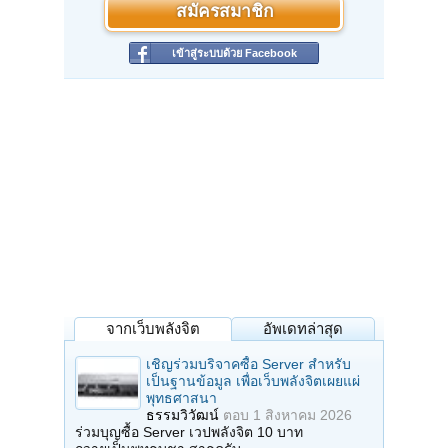
สมัครสมาชิก
เข้าสู่ระบบด้วย Facebook
จากเว็บพลังจิต
อัพเดทล่าสุด
เชิญร่วมบริจาคซื้อ Server สำหรับ
เป็นฐานข้อมูล เพื่อเว็บพลังจิตเผยแผ่
พุทธศาสนา
ธรรมวิวัฒน์
ตอบ
1 สิงหาคม 2026
ร่วมบุญซื้อ Server เวปพลังจิต 10 บาท