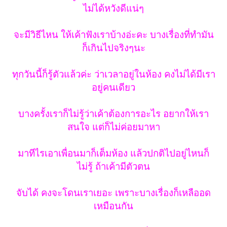
ไม่ได้หวังดีแน่ๆ
จะมีวิธีไหน ให้เค้าฟังเราบ้างอ่ะคะ บางเรื่องที่ทำมัน
ก็เกินไปจริงๆนะ
ทุกวันนี้ก็รู้ตัวแล้วค่ะ ว่าเวลาอยู่ในห้อง คงไม่ได้มีเรา
อยู่คนเดียว
บางครั้งเราก็ไม่รู้ว่าเค้าต้องการอะไร อยากให้เรา
สนใจ แต่ก็ไม่ค่อยมาหา
มาทีไรเอาเพื่อนมาก็เต็มห้อง แล้วปกติไปอยู่ไหนก็
ไม่รู้ ถ้าเค้ามีตัวตน
จับได้ คงจะโดนเราเยอะ เพราะบางเรื่องก็เหลืออด
เหมือนกัน