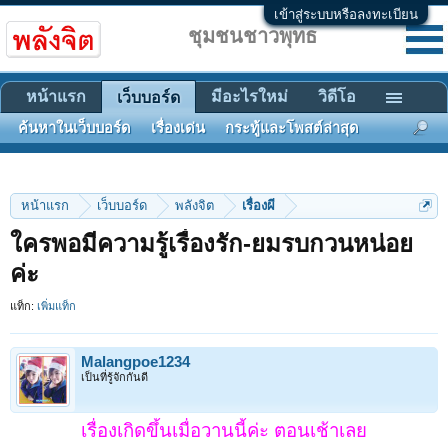
เข้าสู่ระบบหรือลงทะเบียน
ชุมชนชาวพุทธ
หน้าแรก
มีอะไรใหม่
วิดีโอ
เว็บบอร์ด
ค้นหาในเว็บบอร์ด
เรื่องเด่น
กระทู้และโพสต์ล่าสุด
หน้าแรก
เว็บบอร์ด
พลังจิต
เรื่องผี
ใครพอมีความรู้เรื่องรัก-ยมรบกวนหน่อย
ค่ะ
แท็ก:
เพิ่มแท็ก
Malangpoe1234
เป็นที่รู้จักกันดี
เรื่องเกิดขึ้นเมื่อวานนี้ค่ะ ตอนเช้าเลย