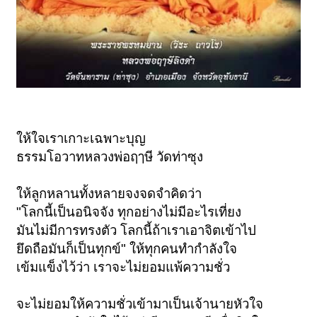
ให้ใจเราเกาะเฉพาะบุญ
ธรรมโอวาทหลวงพ่อฤๅษี วัดท่าซุง
ให้ลูกหลานทั้งหลายจงจดจำคิดว่า
"โลกนี้เป็นอนิจจัง ทุกอย่างไม่มีอะไรเที่ยง
มันไม่มีการทรงตัว โลกนี้ถ้าเราเอาจิตเข้าไป
ยึดถือมันก็เป็นทุกข์" ให้ทุกคนทำกำลังใจ
เข้มแข็งไว้ว่า เราจะไม่ยอมแพ้ความชั่ว
จะไม่ยอมให้ความชั่วเข้ามาเป็นเจ้านายหัวใจ