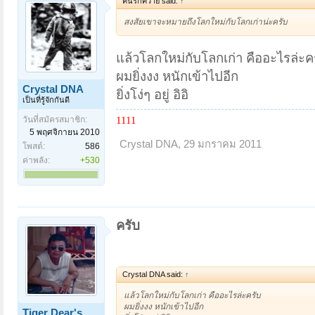
คนรักควาย said:
↑
สงสัยเขาจะหมายถึงโลกใหม่กับโลกเก่าน่ะครับ
แล้วโลกใหม่กับโลกเก่า คืออะไรล่ะค
ผมยิ่งงง หนักเข้าไปอีก
Crystal DNA
ยิ่งโง่ๆ อยู่ อิอิ
เป็นที่รู้จักกันดี
1111
วันที่สมัครสมาชิก:
5 พฤศจิกายน 2010
Crystal DNA
,
29 มกราคม 2011
โพสต์:
586
ค่าพลัง:
+530
ครับ
Crystal DNA said:
↑
แล้วโลกใหม่กับโลกเก่า คืออะไรล่ะครับ
ผมยิ่งงง หนักเข้าไปอีก
Tiger Dear's