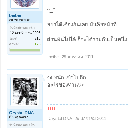
^_^
beibei
Active Member
อย่าได้เคืองกันเลย มันคือหน้าที่
วันที่สมัครสมาชิก:
12 พฤศจิกายน 2005
ผ่านพ้นไปได้ ก็จะได้รวมกันเป็นหนึ่ง
โพสต์:
215
ค่าพลัง:
+26
beibei
,
29 มกราคม 2011
งง หนัก เข้าไปอีก
อะไรของท่านน่ะ
1111
Crystal DNA
เป็นที่รู้จักกันดี
Crystal DNA
,
29 มกราคม 2011
วันที่สมัครสมาชิก: