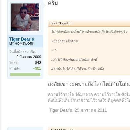
ครับ
BB_CN said:
↑
ไม่ปล่อยมือจากสิ่งเดิม แล้วจะหยิบสิ่งใหม่ได้อย่างไร
Tiger Dear's
หรือว่ายัง เสียดาย.
MY HOMEWORK
^_^
วันที่สมัครสมาชิก:
9 กันยายน 2009
อย่าได้เคืองกันเลย มันคือหน้าที่
โพสต์:
842
ค่าพลัง:
+301
ผ่านพ้นไปได้ ก็จะได้รวมกันเป็นหนึ่ง.
สงสัยเขาจะหมายถึงโลกใหม่กับโลกเก
ความไว้วางใจ ได้มาจาก ความไว้วางใจ ซึ่งไม่ใ
ดังนั้นพึงเก็บรักษาความไว้วางใจ ที่บุคคลพึงให้ด
Tiger Dear's
,
29 มกราคม 2011