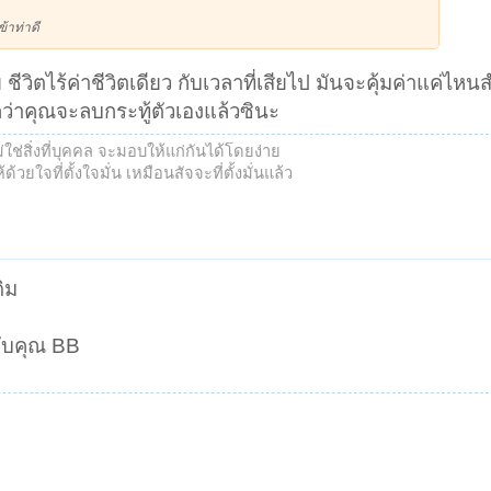
ข้าท่าดี
ีวิตไร้ค่าชีวิตเดียว กับเวลาที่เสียไป มันจะคุ้มค่าแค่ไห
ู้สึกว่าคุณจะลบกระทู้ตัวเองแล้วซินะ
ช่สิ่งที่บุคคล จะมอบให้แก่กันได้โดยง่าย
้วยใจที่ตั้งใจมั่น เหมือนสัจจะที่ตั้งมั่นแล้ว
ิม
อกับคุณ BB