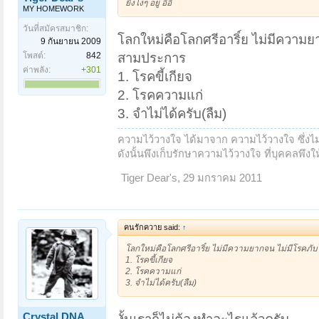
ยิ่งโง่ๆ อยู่ อิอิ
MY HOMEWORK
วันที่สมัครสมาชิก:
โลกใหม่คือโลกศรีอาริ์ย ไม่มีความ
9 กันยายน 2009
สามประการ
โพสต์:
842
ค่าพลัง:
+301
1. โรคขี้เกียจ
2. โรคความแก่
3. จำไม่ได้ครับ(ลืม)
ความไว้วางใจ ได้มาจาก ความไว้วางใจ ซึ่งไม่ใ
ดังนั้นพึงเก็บรักษาความไว้วางใจ ที่บุคคลพึงให้ด
Tiger Dear's
,
29 มกราคม 2011
คนรักควาย said:
↑
โลกใหม่คือโลกศรีอาริ์ย ไม่มีความยากจน ไม่มีโรคภ
1. โรคขี้เกียจ
2. โรคความแก่
3. จำไม่ได้ครับ(ลืม)
Crystal DNA