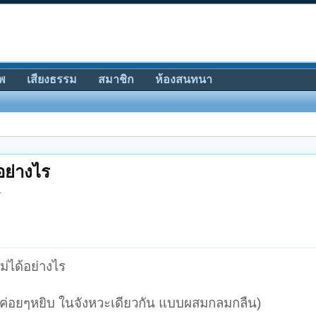
พ
เสียงธรรม
สมาชิก
ห้องสนทนา
อย่างไร
.
ม่ได้อย่างไร
และค่อยๆหยิบ ในจังหวะเดียวกัน แบบผสมกลมกลืน)