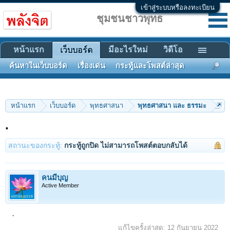
เข้าสู่ระบบหรือลงทะเบียน
ชุมชนชาวพุทธ
หน้าแรก
มีอะไรใหม่
วิดีโอ
เว็บบอร์ด
ค้นหาในเว็บบอร์ด
เรื่องเด่น
กระทู้และโพสต์ล่าสุด
หน้าแรก
เว็บบอร์ด
พุทธศาสนา
พุทธศาสนา และ ธรรมะ
.
สถานะของกระทู้:
กระทู้ถูกปิด ไม่สามารถโพสต์ตอบกลับได้
คนมีบุญ
Active Member
.
แก้ไขครั้งล่าสุด:
12 กันยายน 2022