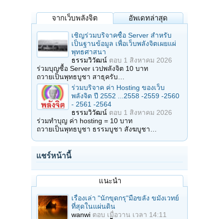
จากเว็บพลังจิต
อัพเดทล่าสุด
เชิญร่วมบริจาคซื้อ Server สำหรับ
เป็นฐานข้อมูล เพื่อเว็บพลังจิตเผยแผ่
พุทธศาสนา
ธรรมวิวัฒน์
ตอบ
1 สิงหาคม 2026
ร่วมบุญซื้อ Server เวปพลังจิต 10 บาท
ถวายเป็นพุทธบูชา สาธุครับ…
ร่วมบริจาค ค่า Hosting ของเว็บ
พลังจิต ปี 2552 ...2558 -2559 -2560
- 2561 -2564
ธรรมวิวัฒน์
ตอบ
1 สิงหาคม 2026
ร่วมทำบุญ ค่า hosting = 10 บาท
ถวายเป็นพุทธบูชา ธรรมบูชา สังฆบูชา…
แชร์หน้านี้
แนะนำ
เรื่องเล่า "นักขุดกรุ"มือขลัง ขมังเวทย์
ที่สุดในแผ่นดิน
wanwi
ตอบ
เมื่อวาน เวลา 14:11