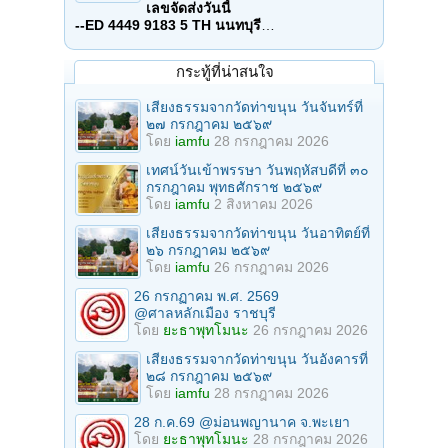
เลขจัดส่งวันนี้
--ED 4449 9183 5 TH นนทบุรี
…
กระทู้ที่น่าสนใจ
เสียงธรรมจากวัดท่าขนุน วันจันทร์ที่
๒๗ กรกฎาคม ๒๕๖๙
โดย
iamfu
28 กรกฎาคม 2026
เทศน์วันเข้าพรรษา วันพฤหัสบดีที่ ๓๐
กรกฎาคม พุทธศักราช ๒๕๖๙
โดย
iamfu
2 สิงหาคม 2026
เสียงธรรมจากวัดท่าขนุน วันอาทิตย์ที่
๒๖ กรกฎาคม ๒๕๖๙
โดย
iamfu
26 กรกฎาคม 2026
26 กรกฏาคม พ.ศ. 2569
@ศาลหลักเมือง ราชบุรี
โดย
ยะธาพุทโมนะ
26 กรกฎาคม 2026
เสียงธรรมจากวัดท่าขนุน วันอังคารที่
๒๘ กรกฎาคม ๒๕๖๙
โดย
iamfu
28 กรกฎาคม 2026
28 ก.ค.69 @ม่อนพญานาค จ.พะเยา
โดย
ยะธาพุทโมนะ
28 กรกฎาคม 2026