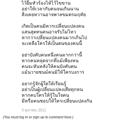
ไว้ยิ้มหัวร้องไห้ไว้ไขขาน
อย่าให้เวลากับคนจนเกินนาน
สิ่งเคยหวานอาจพาลขมตรมฤทัย
เกิดเป็นคนมิควรเปลี่ยนแปลงคน
แสนสุดทนคนอาจรับไม่ไหว
หากว่าเปลี่ยนแปลงคนมากเกินไป
จะเหลือใครให้เป็นตนของคนนี้
อย่าบังคับคนหนึ่งคนมากกว่านี้
หากคนหลุดจากที่แม้เพียงหน
คนจะหันหลังให้คนบังคับตน
แม้นวายชนม์คนมิให้ใครบงการ
อยากรู้จักผู้ใดให้เรียนรู้
อย่าเป็นผู้เปลี่ยนแปลงเสียทุกหน
หากคบใครให้รู้ในใจคน
มีหรือคนชอบให้ใครเปลี่ยนแปลงกัน
3 ตุลาคม 2011
(You must log in or sign up to comment here.)