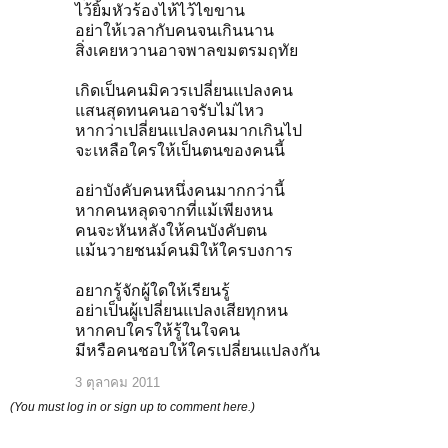
ไว้ยิ้มหัวร้องไห้ไว้ไขขาน
อย่าให้เวลากับคนจนเกินนาน
สิ่งเคยหวานอาจพาลขมตรมฤทัย
เกิดเป็นคนมิควรเปลี่ยนแปลงคน
แสนสุดทนคนอาจรับไม่ไหว
หากว่าเปลี่ยนแปลงคนมากเกินไป
จะเหลือใครให้เป็นตนของคนนี้
อย่าบังคับคนหนึ่งคนมากกว่านี้
หากคนหลุดจากที่แม้เพียงหน
คนจะหันหลังให้คนบังคับตน
แม้นวายชนม์คนมิให้ใครบงการ
อยากรู้จักผู้ใดให้เรียนรู้
อย่าเป็นผู้เปลี่ยนแปลงเสียทุกหน
หากคบใครให้รู้ในใจคน
มีหรือคนชอบให้ใครเปลี่ยนแปลงกัน
3 ตุลาคม 2011
(You must log in or sign up to comment here.)