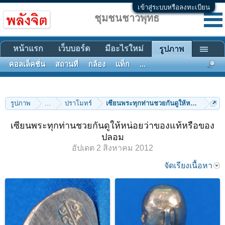
เข้าสู่ระบบหรือลงทะเบียน
ชุมชนชาวพุทธ
หน้าแรก
เว็บบอร์ด
มีอะไรใหม่
รูปภาพ
คอลเล็คชั่น
สถานที่
กล้อง
แท็ก
...
รูปภาพ
...
ปราโมทร์
เซียนพระทุกท่านชวยกันดูให้หน่อยว่าขอ
เซียนพระทุกท่านชวยกันดูให้หน่อยว่าของแท้หรือของ
ปลอม
อัปเดต
2 สิงหาคม 2012
จัดเรียงเนื้อหา