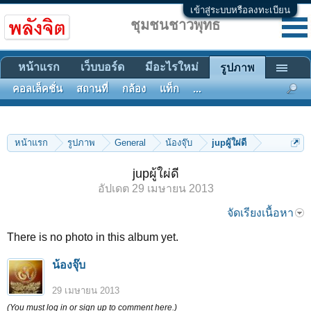
เข้าสู่ระบบหรือลงทะเบียน
ชุมชนชาวพุทธ
หน้าแรก
เว็บบอร์ด
มีอะไรใหม่
รูปภาพ
คอลเล็คชั่น
สถานที่
กล้อง
แท็ก
...
หน้าแรก
รูปภาพ
General
น้องจุ๊บ
jupผู้ใผ่ดี
jupผู้ใผ่ดี
อัปเดต
29 เมษายน 2013
จัดเรียงเนื้อหา
There is no photo in this album yet.
น้องจุ๊บ
29 เมษายน 2013
(You must log in or sign up to comment here.)