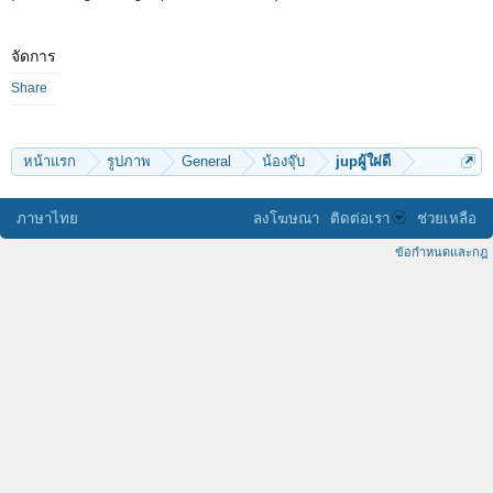
จัดการ
Share
หน้าแรก
รูปภาพ
General
น้องจุ๊บ
jupผู้ใผ่ดี
ภาษาไทย
ลงโฆษณา
ติดต่อเรา
ช่วยเหลือ
ข้อกำหนดและกฎ