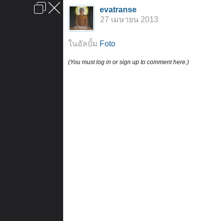
เข้าสู่ระบบหรือลงทะเบียน
evatranse
ลงโฆษณา
ติดต่อเรา
ช่วยเหลือ
หน้าหลัก
ไปข้างบน
27 เมษายน 2013
ข้อกำหนดและกฎ
ในอัลบั้ม
Foto
(You must log in or sign up to comment here.)