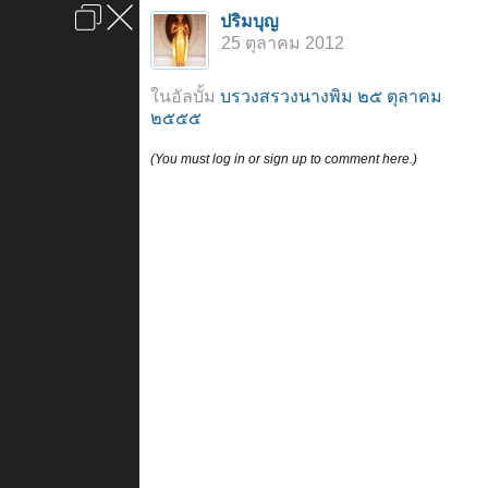
เข้าสู่ระบบหรือลงทะเบียน
ปริมบุญ
ลงโฆษณา
ติดต่อเรา
ช่วยเหลือ
หน้าหลัก
ไปข้างบน
25 ตุลาคม 2012
ข้อกำหนดและกฎ
ในอัลบั้ม
บรวงสรวงนางพิม ๒๕ ตุลาคม
๒๕๕๕
(You must log in or sign up to comment here.)