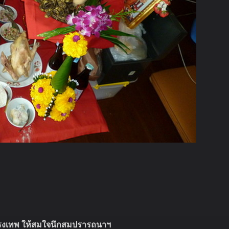
รงเทพ ให้สมใจนึกสมปรารถนาฯ