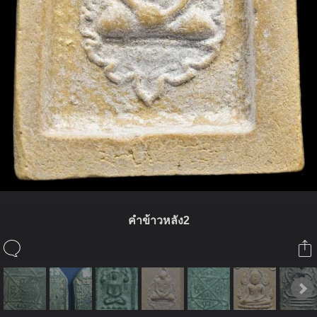
คำข้าวหลัง2
ในอัลบั้มนี้