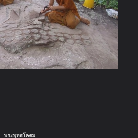
พระพุทธโคดม