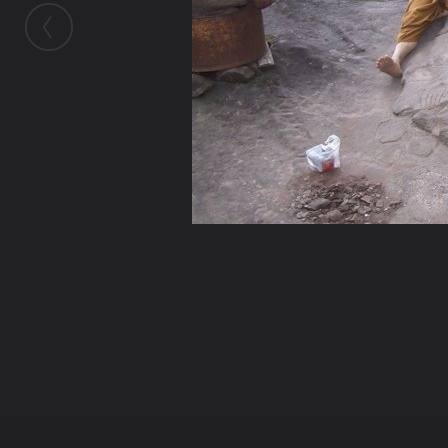
ในอัลบั้มนี้
binphadet
ในอัลบั้ม
พระjeng
23 ธันวาคม 2009
(You must log in or sign up to comment here.)