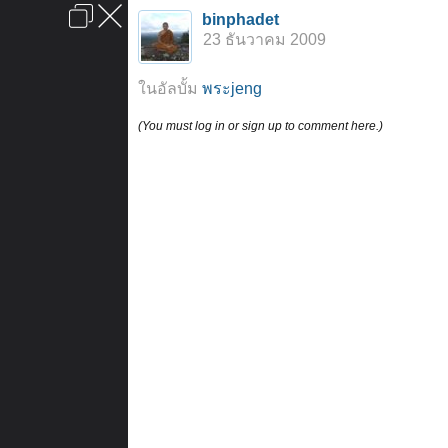
เข้าสู่ระบบหรือลงทะเบียน
binphadet
ลงโฆษณา
ติดต่อเรา
ช่วยเหลือ
หน้าหลัก
ไปข้างบน
23 ธันวาคม 2009
ข้อกำหนดและกฎ
ในอัลบั้ม
พระjeng
(You must log in or sign up to comment here.)