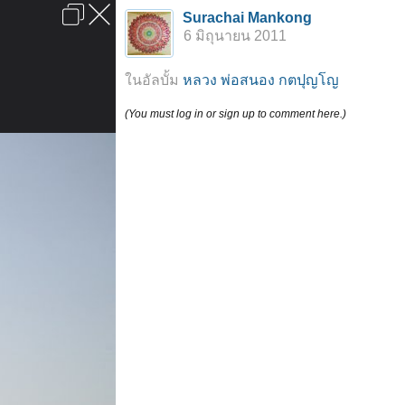
เข้าสู่ระบบหรือลงทะเบียน
Surachai Mankong
ลงโฆษณา
ติดต่อเรา
ช่วยเหลือ
หน้าหลัก
ไปข้างบน
6 มิถุนายน 2011
ข้อกำหนดและกฎ
ในอัลบั้ม
หลวง พ่อสนอง กตปุญโญ
(You must log in or sign up to comment here.)