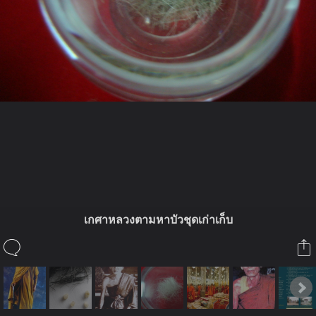
ในอัลบั้มนี้
ลูกพ่อลิงดำ
เกศาหลวงตามหาบัวชุดเก่าเก็บ
ในอัลบั้ม
พระบรมธาตุและครูบาอาจารย์
20 กุมภาพันธ์ 2011
(You must log in or sign up to comment here.)