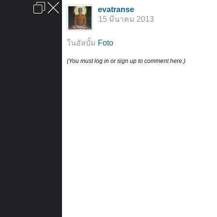
เข้าสู่ระบบหรือลงทะเบียน
evatranse
ลงโฆษณา
ติดต่อเรา
ช่วยเหลือ
หน้าหลัก
ไปข้างบน
15 มีนาคม 2013
ข้อกำหนดและกฎ
ในอัลบั้ม
Foto
(You must log in or sign up to comment here.)