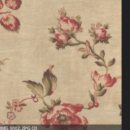
IMG 0002.JPG (3)