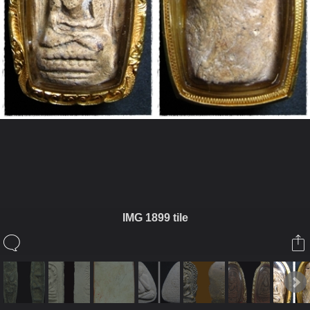
ในอัลบั้มนี้
IMG 1899 tile
cappu
ในอัลบั้ม
พระเครื่องเรื่องของขลัง
14 มิถุนายน 2010
(You must log in or sign up to comment here.)