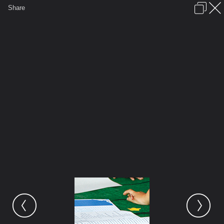
เข้าสู่ระบบหรือลงทะเบียน
Share
ภาษาไทย
ลงโฆษณา
ติดต่อเรา
ช่วยเหลือ
ชุมชนชาวพุทธ
ข้อกำหนดและกฎ
หน้าแรก
เว็บบอร์ด
มีอะไรใหม่
รูปภาพ
คอลเล็คชั่น
สถานที่
กล้อง
แท็ก
...
รูปภาพ
...
โครงการฟื้นฟูศีลธรรมโลก
Vstar10 13 08