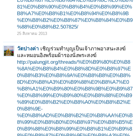
E0%B8%87%E0%B8%84%E0%B9%8C%E0%B8%
81%E0%B8%90%E0%B8%B4%E0%B8%99%E0%
B8%A7%E0%B8%B1%E0%B8%94%E0%B8%9B
%E0%B8%B2%E0%B8%87%E0%B8%84%E0%B9
%88%E0%B8%B2.507825/
25 สิงหาคม 2013
วัดปางค่า
เชิญร่วมทำบุญเป็นเจ้าภาพอาสนะสงฆ์
และหมอนอิงพร้อมผ้ารองนั่งพระสงฆ์
http://palungjit.org/threads/%E0%B9%80%E0%B8
%8A%E0%B8%B4%E0%B8%8D%E0%B8%97%E
0%B8%B3%E0%B8%9A%E0%B8%B8%E0%B8%
8D%E0%B8%A3%E0%B9%88%E0%B8%A7%E0
%B8%A1%E0%B9%80%E0%B8%9B%E0%B9%87
%E0%B8%99%E0%B9%80%E0%B8%88%E0%B9
%89%E0%B8%B2%E0%B8%A0%E0%B8%B2%E
0%B8%9E-
%E0%B8%AD%E0%B8%B2%E0%B8%AA%E0%B
8%99%E0%B8%B0%E0%B8%97%E0%B8%B5%E
0%B9%88%E0%B8%99%E0%B8%B1%E0%B9%8
8%E0%B8%87%E0%B8%9E%E0%B8%A3%E0%