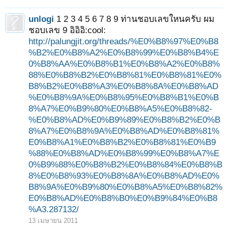
unlogi
1 2 3 4 5 6 7 8 9 ท่านชอบเลขใหนครับ ผม
ชอบเลข 9 อิอิอิ:cool:
http://palungjit.org/threads/%E0%B8%97%E0%B8
%B2%E0%B8%A2%E0%B8%99%E0%B8%B4%E
0%B8%AA%E0%B8%B1%E0%B8%A2%E0%B8%
88%E0%B8%B2%E0%B8%81%E0%B8%81%E0%
B8%B2%E0%B8%A3%E0%B8%8A%E0%B8%AD
%E0%B8%9A%E0%B8%95%E0%B8%B1%E0%B
8%A7%E0%B9%80%E0%B8%A5%E0%B8%82-
%E0%B8%AD%E0%B9%89%E0%B8%B2%E0%B
8%A7%E0%B8%9A%E0%B8%AD%E0%B8%81%
E0%B8%A1%E0%B8%B2%E0%B8%81%E0%B9
%88%E0%B8%AD%E0%B8%99%E0%B8%A7%E
0%B9%88%E0%B8%B2%E0%B8%84%E0%B8%B
8%E0%B8%93%E0%B8%8A%E0%B8%AD%E0%
B8%9A%E0%B9%80%E0%B8%A5%E0%B8%82%
E0%B8%AD%E0%B8%B0%E0%B9%84%E0%B8
%A3.287132/
13 เมษายน 2011