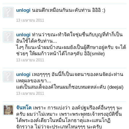
unlogi
นอนดึกเหมือนกันนะคับท่าน อิอิอิ :)
13 เมษายน 2011
unlogi
ท่านว่าขณะทำจิตใจชุ่มชื่นกับบุญที่ทำก็เป็น
อันใช้ได้ครับท่าน...
ไงๆ ก็แนะนำผมบ้างนะผมยังเป็นผู้ศึกษาอยู่ครับ จะได้
ช่วยๆ ให้ผมก้าวหน้าได้ไกลๆคับ อิอิ(smile)
13 เมษายน 2011
unlogi
เหอๆๆๆๆ อันนี้ก็เป็นเจตนาของคนจัดอ่ะท่าน
เหตุผลของเขา...
แต่เป็นสมเด็จองค์ใหนผมก็ชอบหมดหล่ะคับ (deejai)
13 เมษายน 2011
จันทโค
เพราะ การแบ่งว่า องค์ปฐมรึองค์อื่นๆๆๆ นะ
ครับ ผมว่าไม่เหมาะ เพราะพระพุุทธเจ้าทรงอุบัติขึ้น
ได้พระองค์เดียวในหมื่นโลกธาตุและแสนโกฏิ
จักรวาล ไม่ว่าจะประเภทไหนๆๆๆ นะครับ