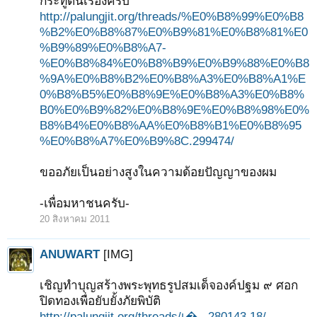
กระทู้ต้นเรื่องครับ
http://palungjit.org/threads/%E0%B8%99%E0%B8
%B2%E0%B8%87%E0%B9%81%E0%B8%81%E0
%B9%89%E0%B8%A7-
%E0%B8%84%E0%B8%B9%E0%B9%88%E0%B8
%9A%E0%B8%B2%E0%B8%A3%E0%B8%A1%E
0%B8%B5%E0%B8%9E%E0%B8%A3%E0%B8%
B0%E0%B9%82%E0%B8%9E%E0%B8%98%E0%
B8%B4%E0%B8%AA%E0%B8%B1%E0%B8%95
%E0%B8%A7%E0%B9%8C.299474/
ขออภัยเป็นอย่างสูงในความด้อยปัญญาของผม
-เพื่อมหาชนครับ-
20 สิงหาคม 2011
ANUWART
[IMG]
เชิญทำบุญสร้างพระพุทธรูปสมเด็จองค์ปฐม ๙ ศอก
1
2
3
4
5
ถัดไป >
ปิดทองเพื่อยับยั้งภัยพิบัติ
http://palungjit.org/threads/เ�...280143.18/