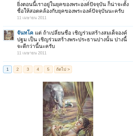
ยิ่งตอนนี้เราอยู่ในยุคของพระองค์ปัจจุบัน ก็น่าจะตั้ง
ชื่อให้สอดคล้องกับยุคของพระองค์ปัจจุบันนะครับ
11 เมษายน 2011
จันทโค
แต่ ถ้าเปลี่ยนชื่อ เชิญร่วมสร้างสมเด็จองค์
ปฐม เป็น เชิญร่วมสร้างพระประธานปางนั้น ปางนี้
จะดีกว่านี้นะครับ
11 เมษายน 2011