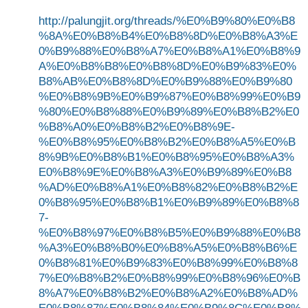
http://palungjit.org/threads/%E0%B9%80%E0%B8
%8A%E0%B8%B4%E0%B8%8D%E0%B8%A3%E
0%B9%88%E0%B8%A7%E0%B8%A1%E0%B8%9
A%E0%B8%B8%E0%B8%8D%E0%B9%83%E0%
B8%AB%E0%B8%8D%E0%B9%88%E0%B9%80
%E0%B8%9B%E0%B9%87%E0%B8%99%E0%B9
%80%E0%B8%88%E0%B9%89%E0%B8%B2%E0
%B8%A0%E0%B8%B2%E0%B8%9E-
%E0%B8%95%E0%B8%B2%E0%B8%A5%E0%B
8%9B%E0%B8%B1%E0%B8%95%E0%B8%A3%
E0%B8%9E%E0%B8%A3%E0%B9%89%E0%B8
%AD%E0%B8%A1%E0%B8%82%E0%B8%B2%E
0%B8%95%E0%B8%B1%E0%B9%89%E0%B8%8
7-
%E0%B8%97%E0%B8%B5%E0%B9%88%E0%B8
%A3%E0%B8%B0%E0%B8%A5%E0%B8%B6%E
0%B8%81%E0%B9%83%E0%B8%99%E0%B8%8
7%E0%B8%B2%E0%B8%99%E0%B8%96%E0%B
8%A7%E0%B8%B2%E0%B8%A2%E0%B8%AD%