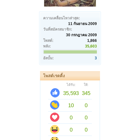
ความเคลื่อนไหวล่าสุด:
11 กันยายน 2009
วันที่สมัครสมาชิก:
30 กรกฎาคม 2009
โพสต์:
1,866
พลัง:
35,603
อัลบั้ม:
3
โพสต์เรตติ้ง
ได้รับ:
ให้:
35,593
345
10
0
0
0
0
0