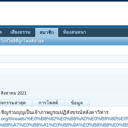
พ
เสียงธรรม
ห้องสนทนา
สมาชิก
โปรไฟล์ที่ถูกโพสต์ล่าสุด
 สิงหาคม 2021
กิจกรรมล่าสุด
การโพสต์
ข้อมูล
ชิญร่วมบุญเป็นเจ้าภาพบูรณปฏิสังขรณ์หลังคาวิหาร
ungjit.org/threads/%E0%B8%82%E0%B8%AD%E0%B9%
%B8%A7%E0%B8%A1%E0%B8%9A%E0%B8%B8%E0%B