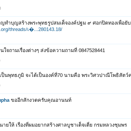
3
ิญทำบุญสร้างพระพุทธรูปสมเด็จองค์ปฐม ๙ ศอกปิดทองเพื่อยับยั้
it.org/threads/เ�...280143.18/
สนใจถามเรื่องต่างๆ ส่งข้อความถามที่ 0847528441
0
เป็นพุทธภูมิ จะได้เป็นองค์ที่70 นามคือ พระวิศวปาณีโพธิสัตว์
0
upha
ขออีกสักงวดครับคุณอานนท์
ำนายให้ เรื่องที่ผมอยากสร้างศาลบูชาเด็จเตี่ย กรมหลวงชุมพร