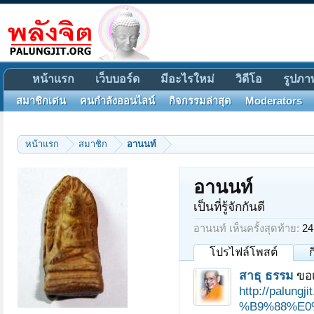
หน้าแรก
เว็บบอร์ด
มีอะไรใหม่
วิดีโอ
รูปภา
สมาชิกเด่น
คนกำลังออนไลน์
กิจกรรมล่าสุด
Moderators
หน้าแรก
สมาชิก
อานนท์
อานนท์
เป็นที่รู้จักกันดี
อานนท์ เห็นครั้งสุดท้าย:
24
โปรไฟล์โพสต์
สาธุ ธรรม
ขอเ
http://pal
%B9%88%E0