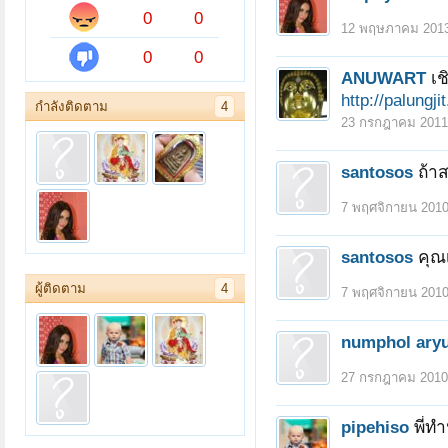
0
0
12 พฤษภาคม 201
0
0
ANUWART
เช
http://palungj
กำลังติดตาม
4
23 กรกฎาคม 2011
santosos
ถ้า
7 พฤศจิกายน 201
santosos
คุณ
ผู้ติดตาม
4
7 พฤศจิกายน 201
numphol ary
27 กรกฎาคม 2010
pipehiso
พี่ท