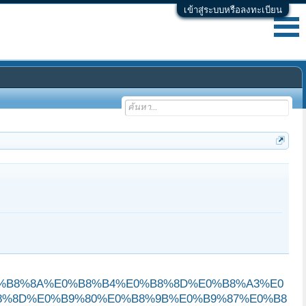
เข้าสู่ระบบหรือลงทะเบียน
80%E0%B8%8A%E0%B8%B4%E0%B8%8D%E0%B8%A3%E0
8%8D%E0%B9%80%E0%B8%9B%E0%B9%87%E0%B8