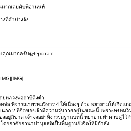
้นมากเลยคับพี่อานนท์
งที่ลำปางจัง
คุณมากครับ@teporrarit
[IMG][IMG]
ดยหลวงพ่อฤาษีลิงดำ
ตจดจ่อ พิจารณาพรหมวิหาร 4 ให้เนื่องๆ ด้วย พยายามให้เกิดแ
อก 2.ที่จิตของเจ้ามีความวุ่นวายอยู่ในขณะนี้ เพราะพรหมวิ
เองอยู่มิขาด เจ้าจงอย่าทิ้งกรรมฐานบทนี้ พยายามทำควบคู่ไ
ดยอาศัยอานาปานุสสติเป็นพื้นฐานยังจิตให้มีกำลัง