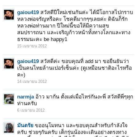
gaiou419
สวัสดีปีใหม่เช่นกันค่ะ ได้มีโอกาสไปกราบ
หลวงพ่อจรัญหรือคะ โชคดีมากๆๆเลยค่ะ ดิฉันก็รัก
หลวงพ่อท่านมาก ปีใหม่นี้ขอให้มีความสุข
สมปรารถนา และเจริญก้าวหน้าทั้งทางโลกและทาง
ธรรมนะคะ be happy1
15 เมษายน 2012
gaiou419
สวัสดีค่ะ ขอบคุณที่ add มา ขอยืนยันว่า
เป็นคนไทยล้านเปอร์เซ็นค่ะ (ดูเหมือนชาติอะไรหรือ
คะ)
14 เมษายน 2012
narmja
อ้าว มากัน ตั้งแต่เมื่อไหร่กันงะพี่ สวัสดีพี่ๆทุก
ท่านครับ
6 เมษายน 2012
มันตรัย
ขออนุโมทนา และขอบคุณสำหรับกำลังใจ
ครับ ช่วยๆกันครับ เด็กรุ่นน้องจะเดินอย่างตรงทาง