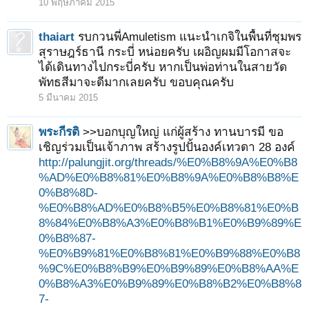
10 พฤษภาคม 2015
thaiart
รบกวนพี่Amuletism แนะนำเกจิในพื้นที่ชุมพร
สุราษฎร์ธานี กระบี่ หน่อยครับ เผอิญผมมีโอกาสจะ
ได้เดินทางไปกระบี่ครับ หากเป็นพ่อท่านในสายวัด
พัทธสีมาจะดีมากเลยครับ ขอบคุณครับ
5 มีนาคม 2015
พระกีรติ
>>บอกบุญใหญ่ แก่ผู้สร้าง ทานบารมี ขอ
เชิญร่วมเป็นเจ้าภาพ สร้างรูปปั้นองค์เทวดา 28 องค์
http://palungjit.org/threads/%E0%B8%9A%E0%B8
%AD%E0%B8%81%E0%B8%9A%E0%B8%B8%E
0%B8%8D-
%E0%B8%AD%E0%B8%B5%E0%B8%81%E0%B
8%84%E0%B8%A3%E0%B8%B1%E0%B9%89%E
0%B8%87-
%E0%B9%81%E0%B8%81%E0%B9%88%E0%B8
%9C%E0%B8%B9%E0%B9%89%E0%B8%AA%E
0%B8%A3%E0%B9%89%E0%B8%B2%E0%B8%8
7-