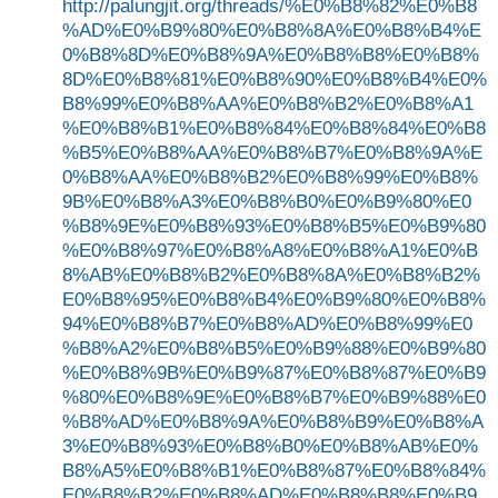
http://palungjit.org/threads/%E0%B8%82%E0%B8
%AD%E0%B9%80%E0%B8%8A%E0%B8%B4%E
0%B8%8D%E0%B8%9A%E0%B8%B8%E0%B8%
8D%E0%B8%81%E0%B8%90%E0%B8%B4%E0%
B8%99%E0%B8%AA%E0%B8%B2%E0%B8%A1
%E0%B8%B1%E0%B8%84%E0%B8%84%E0%B8
%B5%E0%B8%AA%E0%B8%B7%E0%B8%9A%E
0%B8%AA%E0%B8%B2%E0%B8%99%E0%B8%
9B%E0%B8%A3%E0%B8%B0%E0%B9%80%E0
%B8%9E%E0%B8%93%E0%B8%B5%E0%B9%80
%E0%B8%97%E0%B8%A8%E0%B8%A1%E0%B
8%AB%E0%B8%B2%E0%B8%8A%E0%B8%B2%
E0%B8%95%E0%B8%B4%E0%B9%80%E0%B8%
94%E0%B8%B7%E0%B8%AD%E0%B8%99%E0
%B8%A2%E0%B8%B5%E0%B9%88%E0%B9%80
%E0%B8%9B%E0%B9%87%E0%B8%87%E0%B9
%80%E0%B8%9E%E0%B8%B7%E0%B9%88%E0
%B8%AD%E0%B8%9A%E0%B8%B9%E0%B8%A
3%E0%B8%93%E0%B8%B0%E0%B8%AB%E0%
B8%A5%E0%B8%B1%E0%B8%87%E0%B8%84%
E0%B8%B2%E0%B8%AD%E0%B8%B8%E0%B9