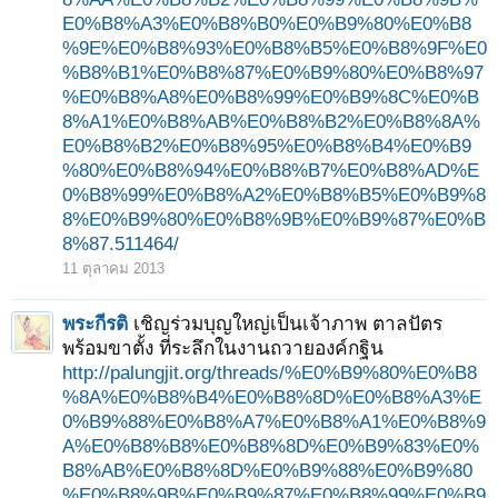
E0%B8%A3%E0%B8%B0%E0%B9%80%E0%B8
%9E%E0%B8%93%E0%B8%B5%E0%B8%9F%E0
%B8%B1%E0%B8%87%E0%B9%80%E0%B8%97
%E0%B8%A8%E0%B8%99%E0%B9%8C%E0%B
8%A1%E0%B8%AB%E0%B8%B2%E0%B8%8A%
E0%B8%B2%E0%B8%95%E0%B8%B4%E0%B9
%80%E0%B8%94%E0%B8%B7%E0%B8%AD%E
0%B8%99%E0%B8%A2%E0%B8%B5%E0%B9%8
8%E0%B9%80%E0%B8%9B%E0%B9%87%E0%B
8%87.511464/
11 ตุลาคม 2013
พระกีรติ
เชิญร่วมบุญใหญ่เป็นเจ้าภาพ ตาลปัตร
พร้อมขาตั้ง ที่ระลึกในงานถวายองค์กฐิน
http://palungjit.org/threads/%E0%B9%80%E0%B8
%8A%E0%B8%B4%E0%B8%8D%E0%B8%A3%E
0%B9%88%E0%B8%A7%E0%B8%A1%E0%B8%9
A%E0%B8%B8%E0%B8%8D%E0%B9%83%E0%
B8%AB%E0%B8%8D%E0%B9%88%E0%B9%80
%E0%B8%9B%E0%B9%87%E0%B8%99%E0%B9