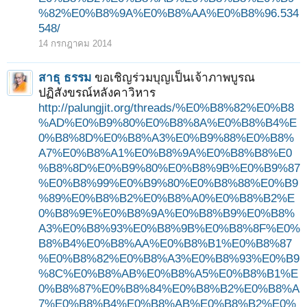
%82%E0%B8%9A%E0%B8%AA%E0%B8%96.534
548/
14 กรกฎาคม 2014
สาธุ ธรรม
ขอเชิญร่วมบุญเป็นเจ้าภาพบูรณ
ปฏิสังขรณ์หลังคาวิหาร
http://palungjit.org/threads/%E0%B8%82%E0%B8
%AD%E0%B9%80%E0%B8%8A%E0%B8%B4%E
0%B8%8D%E0%B8%A3%E0%B9%88%E0%B8%
A7%E0%B8%A1%E0%B8%9A%E0%B8%B8%E0
%B8%8D%E0%B9%80%E0%B8%9B%E0%B9%87
%E0%B8%99%E0%B9%80%E0%B8%88%E0%B9
%89%E0%B8%B2%E0%B8%A0%E0%B8%B2%E
0%B8%9E%E0%B8%9A%E0%B8%B9%E0%B8%
A3%E0%B8%93%E0%B8%9B%E0%B8%8F%E0%
B8%B4%E0%B8%AA%E0%B8%B1%E0%B8%87
%E0%B8%82%E0%B8%A3%E0%B8%93%E0%B9
%8C%E0%B8%AB%E0%B8%A5%E0%B8%B1%E
0%B8%87%E0%B8%84%E0%B8%B2%E0%B8%A
7%E0%B8%B4%E0%B8%AB%E0%B8%B2%E0%