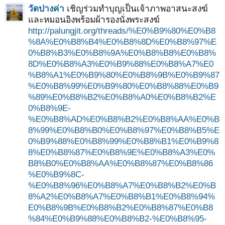
วัดปางค่า
เชิญร่วมทำบุญเป็นเจ้าภาพอาสนะสงฆ์
และหมอนอิงพร้อมผ้ารองนั่งพระสงฆ์
http://palungjit.org/threads/%E0%B9%80%E0%B8
%8A%E0%B8%B4%E0%B8%8D%E0%B8%97%E
0%B8%B3%E0%B8%9A%E0%B8%B8%E0%B8%
8D%E0%B8%A3%E0%B9%88%E0%B8%A7%E0
%B8%A1%E0%B9%80%E0%B8%9B%E0%B9%87
%E0%B8%99%E0%B9%80%E0%B8%88%E0%B9
%89%E0%B8%B2%E0%B8%A0%E0%B8%B2%E
0%B8%9E-
%E0%B8%AD%E0%B8%B2%E0%B8%AA%E0%B
8%99%E0%B8%B0%E0%B8%97%E0%B8%B5%E
0%B9%88%E0%B8%99%E0%B8%B1%E0%B9%8
8%E0%B8%87%E0%B8%9E%E0%B8%A3%E0%
B8%B0%E0%B8%AA%E0%B8%87%E0%B8%86
%E0%B9%8C-
%E0%B8%96%E0%B8%A7%E0%B8%B2%E0%B
8%A2%E0%B8%A7%E0%B8%B1%E0%B8%94%
E0%B8%9B%E0%B8%B2%E0%B8%87%E0%B8
%84%E0%B9%88%E0%B8%B2-%E0%B8%95-