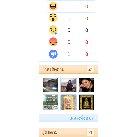
1
0
0
0
0
0
0
0
1
0
กำลังติดตาม
24
แสดงทั้งหมด
ผู้ติดตาม
21