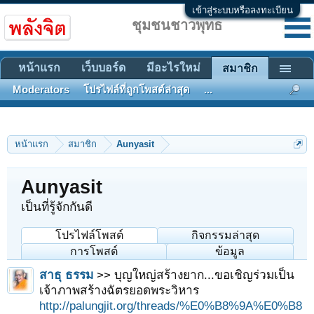
เข้าสู่ระบบหรือลงทะเบียน
ชุมชนชาวพุทธ
หน้าแรก
เว็บบอร์ด
มีอะไรใหม่
สมาชิก
Moderators
โปรไฟล์ที่ถูกโพสต์ล่าสุด
...
หน้าแรก
สมาชิก
Aunyasit
Aunyasit
เป็นที่รู้จักกันดี
โปรไฟล์โพสต์
กิจกรรมล่าสุด
การโพสต์
ข้อมูล
สาธุ ธรรม
>> บุญใหญ่สร้างยาก...ขอเชิญร่วมเป็น
เจ้าภาพสร้างฉัตรยอดพระวิหาร
http://palungjit.org/threads/%E0%B8%9A%E0%B8