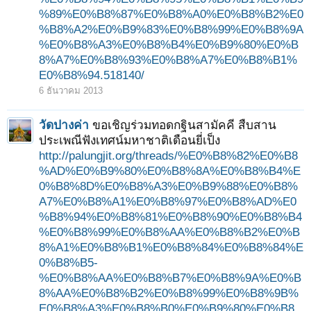
%89%E0%B8%87%E0%B8%A0%E0%B8%B2%E0
%B8%A2%E0%B9%83%E0%B8%99%E0%B8%9A
%E0%B8%A3%E0%B8%B4%E0%B9%80%E0%B
8%A7%E0%B8%93%E0%B8%A7%E0%B8%B1%
E0%B8%94.518140/
6 ธันวาคม 2013
วัดปางค่า
ขอเชิญร่วมทอดกฐินสามัคคี สืบสาน
ประเพณีฟังเทศน์มหาชาติเดือนยี่เป็ง
http://palungjit.org/threads/%E0%B8%82%E0%B8
%AD%E0%B9%80%E0%B8%8A%E0%B8%B4%E
0%B8%8D%E0%B8%A3%E0%B9%88%E0%B8%
A7%E0%B8%A1%E0%B8%97%E0%B8%AD%E0
%B8%94%E0%B8%81%E0%B8%90%E0%B8%B4
%E0%B8%99%E0%B8%AA%E0%B8%B2%E0%B
8%A1%E0%B8%B1%E0%B8%84%E0%B8%84%E
0%B8%B5-
%E0%B8%AA%E0%B8%B7%E0%B8%9A%E0%B
8%AA%E0%B8%B2%E0%B8%99%E0%B8%9B%
E0%B8%A3%E0%B8%B0%E0%B9%80%E0%B8