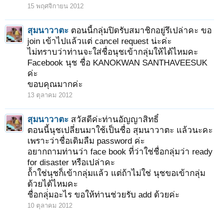
15 พฤศจิกายน 2012
สุมนาวาตะ
ตอนนี้กลุ่มปิดรับสมาชิกอยู่รึเปล่าคะ ขอ
join เข้าไปแล้วแต่ cancel request น่ะค่ะ
ไม่ทราบว่าท่านจะใส่ชื่อนุชเข้ากลุ่มให้ได้ไหมคะ
Facebook นุช ชื่อ KANOKWAN SANTHAVEESUK
ค่ะ
ขอบคุณมากค่ะ
13 ตุลาคม 2012
สุมนาวาตะ
สวัสดีค่ะท่านอัญญาสิทธิ์
ตอนนี้นุชเปลี่ยนมาใช้เป็นชื่อ สุมนาวาตะ แล้วนะคะ
เพราะว่าชื่อเดิมลืม password ค่ะ
อยากถามท่านว่า face book ที่ว่าใช่ชื่อกลุ่มว่า ready
for disaster หรือเปล่าคะ
ถ้้าใช่นุชก็เข้ากลุ่มแล้ว แต่ถ้าไม่ใช่ นุชขอเข้ากลุ่ม
ด้วยได้ไหมคะ
ชื่อกลุ่่มอะไร ขอให้ท่านช่วยรับ add ด้วยค่ะ
10 ตุลาคม 2012