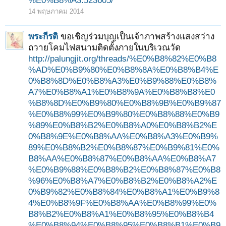
%E0%B8%A3.523605/
14 พฤษภาคม 2014
พระกีรติ
ขอเชิญร่วมบุญเป็นเจ้าภาพสร้างแสงสว่าง
ถวายโคมไฟสนามติดตั้งภายในบริเวณวัด
http://palungjit.org/threads/%E0%B8%82%E0%B8
%AD%E0%B9%80%E0%B8%8A%E0%B8%B4%E
0%B8%8D%E0%B8%A3%E0%B9%88%E0%B8%
A7%E0%B8%A1%E0%B8%9A%E0%B8%B8%E0
%B8%8D%E0%B9%80%E0%B8%9B%E0%B9%87
%E0%B8%99%E0%B9%80%E0%B8%88%E0%B9
%89%E0%B8%B2%E0%B8%A0%E0%B8%B2%E
0%B8%9E%E0%B8%AA%E0%B8%A3%E0%B9%
89%E0%B8%B2%E0%B8%87%E0%B9%81%E0%
B8%AA%E0%B8%87%E0%B8%AA%E0%B8%A7
%E0%B9%88%E0%B8%B2%E0%B8%87%E0%B8
%96%E0%B8%A7%E0%B8%B2%E0%B8%A2%E
0%B9%82%E0%B8%84%E0%B8%A1%E0%B9%8
4%E0%B8%9F%E0%B8%AA%E0%B8%99%E0%
B8%B2%E0%B8%A1%E0%B8%95%E0%B8%B4
%E0%B8%94%E0%B8%95%E0%B8%B1%E0%B9