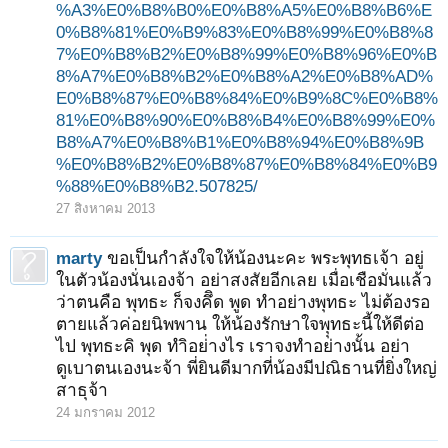
%A3%E0%B8%B0%E0%B8%A5%E0%B8%B6%E
0%B8%81%E0%B9%83%E0%B8%99%E0%B8%8
7%E0%B8%B2%E0%B8%99%E0%B8%96%E0%B
8%A7%E0%B8%B2%E0%B8%A2%E0%B8%AD%
E0%B8%87%E0%B8%84%E0%B9%8C%E0%B8%
81%E0%B8%90%E0%B8%B4%E0%B8%99%E0%
B8%A7%E0%B8%B1%E0%B8%94%E0%B8%9B
%E0%B8%B2%E0%B8%87%E0%B8%84%E0%B9
%88%E0%B8%B2.507825/
27 สิงหาคม 2013
marty
ขอเป็นกำลังใจให้น้องนะคะ พระพุทธเจ้า อยู่
ในตัวน้องนั่นเองจ้า อย่าสงสัยอีกเลย เมื่อเชือมั่นแล้ว
ว่าตนคือ พุทธะ ก็จงคึิด พูด ทำอย่างพุทธะ ไม่ต้องรอ
ตายแล้วค่อยนิพพาน ให้น้องรักษาใจพุุทธะนี้ให้ดีต่อ
ไป พุทธะคิ พุด ทำิอย่่างไร เราจงทำอย่างนั้น อย่า
ดูเบาตนเองนะจ้า พี่ยินดีมากที่น้องมีปณิธานที่ยิ่งใหญ่
สาธุจ้า
24 มกราคม 2012