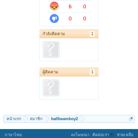
6
0
0
0
กำลังติดตาม
1
ผู้ติดตาม
1
หน้าแรก
สมาชิก
ballbeamboy2
ภาษาไทย
ลงโฆษณา
ติดต่อเรา
ช่วยเหลือ