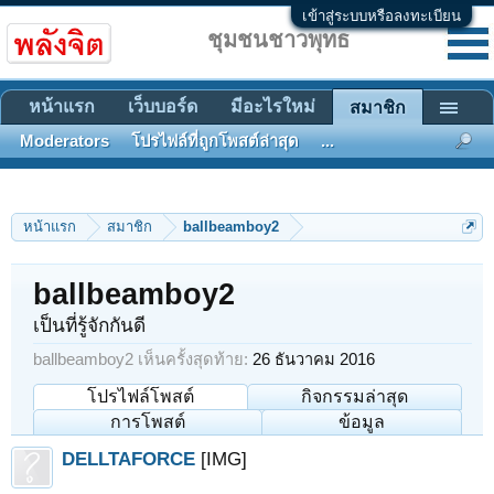
เข้าสู่ระบบหรือลงทะเบียน
ชุมชนชาวพุทธ
หน้าแรก
เว็บบอร์ด
มีอะไรใหม่
สมาชิก
Moderators
โปรไฟล์ที่ถูกโพสต์ล่าสุด
...
หน้าแรก
สมาชิก
ballbeamboy2
ballbeamboy2
เป็นที่รู้จักกันดี
ballbeamboy2 เห็นครั้งสุดท้าย:
26 ธันวาคม 2016
โปรไฟล์โพสต์
กิจกรรมล่าสุด
การโพสต์
ข้อมูล
DELLTAFORCE
[IMG]