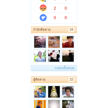
2
0
0
0
กำลังติดตาม
24
แสดงทั้งหมด
ผู้ติดตาม
22