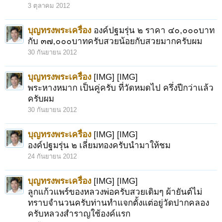
3 ตุลาคม 2012
บุญทรงพระเครื่อง
องค์ปฐมรุ่น ๒ ราคา ๔๐,๐๐๐บาท
กับ ๓๗,๐๐๐บาทครับสวยน้อยกับสวยมากครับผม
30 กันยายน 2012
บุญทรงพระเครื่อง
[IMG] [IMG]
พระหางหมาก เป็นคู่ครับ ที่วัดหมดไป ครึ่งปีกว่าแล้ว
ครับผม
30 กันยายน 2012
บุญทรงพระเครื่อง
[IMG] [IMG]
องค์ปฐมรุ่น ๒ เลี่ยมทองครับนำมาให้ชม
24 กันยายน 2012
บุญทรงพระเครื่อง
[IMG] [IMG]
ลูกแก้วแพร์ของหลวงพ่อครับสวยเดิมๆ ผ้ายันต์ไม่
ทราบจำนวนครับท่านทำแจกตั้งแต่อยู่วัดปากคลอง
ครับหลวงสำราญใช้องค์แรก