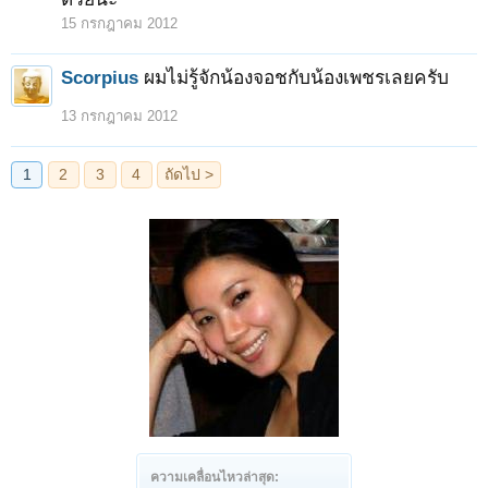
15 กรกฎาคม 2012
Scorpius
ผมไม่รู้จักน้องจอชกับน้องเพชรเลยครับ
13 กรกฎาคม 2012
ความเคลื่อนไหวล่าสุด: