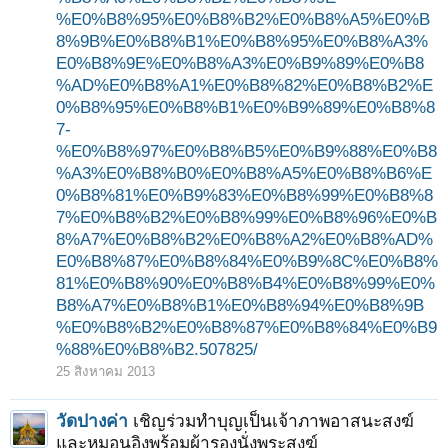
%E0%B8%95%E0%B8%B2%E0%B8%A5%E0%B
8%9B%E0%B8%B1%E0%B8%95%E0%B8%A3%
E0%B8%9E%E0%B8%A3%E0%B9%89%E0%B8
%AD%E0%B8%A1%E0%B8%82%E0%B8%B2%E
0%B8%95%E0%B8%B1%E0%B9%89%E0%B8%8
7-
%E0%B8%97%E0%B8%B5%E0%B9%88%E0%B8
%A3%E0%B8%B0%E0%B8%A5%E0%B8%B6%E
0%B8%81%E0%B9%83%E0%B8%99%E0%B8%8
7%E0%B8%B2%E0%B8%99%E0%B8%96%E0%B
8%A7%E0%B8%B2%E0%B8%A2%E0%B8%AD%
E0%B8%87%E0%B8%84%E0%B9%8C%E0%B8%
81%E0%B8%90%E0%B8%B4%E0%B8%99%E0%
B8%A7%E0%B8%B1%E0%B8%94%E0%B8%9B
%E0%B8%B2%E0%B8%87%E0%B8%84%E0%B9
%88%E0%B8%B2.507825/
25 สิงหาคม 2013
วัดปางค่า
เชิญร่วมทำบุญเป็นเจ้าภาพอาสนะสงฆ์
และหมอนอิงพร้อมผ้ารองนั่งพระสงฆ์