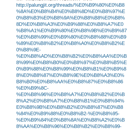
http://palungjit.org/threads/%E0%B9%80%E0%B8
%8A%E0%B8%B4%E0%B8%8D%E0%B8%97%E
0%B8%B3%E0%B8%9A%E0%B8%B8%E0%B8%
8D%E0%B8%A3%E0%B9%88%E0%B8%A7%E0
%B8%A1%E0%B9%80%E0%B8%9B%E0%B9%87
%E0%B8%99%E0%B9%80%E0%B8%88%E0%B9
%89%E0%B8%B2%E0%B8%A0%E0%B8%B2%E
0%B8%9E-
%E0%B8%AD%E0%B8%B2%E0%B8%AA%E0%B
8%99%E0%B8%B0%E0%B8%97%E0%B8%B5%E
0%B9%88%E0%B8%99%E0%B8%B1%E0%B9%8
8%E0%B8%87%E0%B8%9E%E0%B8%A3%E0%
B8%B0%E0%B8%AA%E0%B8%87%E0%B8%86
%E0%B9%8C-
%E0%B8%96%E0%B8%A7%E0%B8%B2%E0%B
8%A2%E0%B8%A7%E0%B8%B1%E0%B8%94%
E0%B8%9B%E0%B8%B2%E0%B8%87%E0%B8
%84%E0%B9%88%E0%B8%B2-%E0%B8%95-
%E0%B9%84%E0%B8%8A%E0%B8%A2%E0%B
8%AA%E0%B8%96%E0%B8%B2%E0%B8%99-